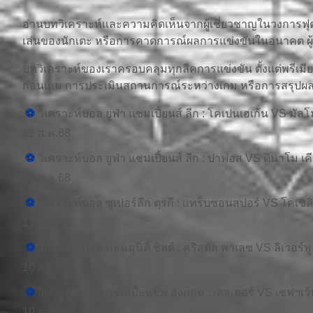
อ่านบทวิเคราะห์และความคิดเห็นจากผู้เชี่ยวชาญในวงการฟุต
เล่นของนักเตะ หรือการคาดการณ์ผลการแข่งขันในอนาคต ผู้เชี่
บทวิเคราะห์ของเราครอบคลุมทุกลีคการแข่งขัน ตั้งแต่พรีเมียร
ก่อนเกม การประเมินสถานการณ์ระหว่างเกม หรือการสรุปผลหล
⚽
วิเคราะห์บอล ยูฟ่า แชมเปี้ยนส์ ลีก : โคเปนเฮเก้น VS มัลโ
12 ส.ค.68
⚽
วิเคราะห์บอล ยูฟ่า แชมเปี้ยนส์ ลีก : ปาฟอส VS ดินาโม เค
12 ส.ค.68
⚽
วิเคราะห์บอล ซูเปอร์ลีก ตุรกี : แทร็บซอนสปอร์ VS โคเชล
11 ส.ค.68
⚽
วิเคราะห์บอล คอมมูนิตี้ ชิลด์ : คริสตัล พาเลซ VS ลิเวอร์พ
10 ส.ค.68
⚽
วิเคราะห์บอล แชมเปี้ยนชิพ อังกฤษ : เลสเตอร์ VS เชฟฯเว้
10 ส.ค.68