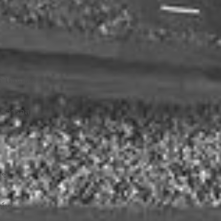
์ โดเน็ตส์ก
รนซ์วารอส
รูช
์เช่