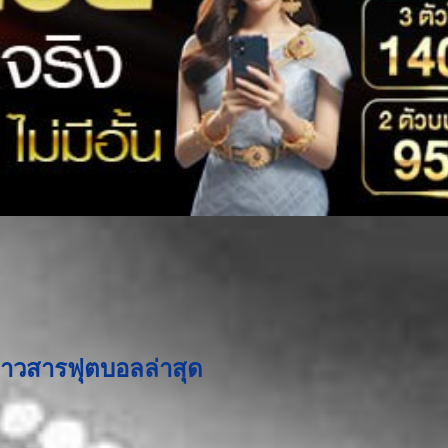
ข่าวสารฟุตบอลล่าสุด