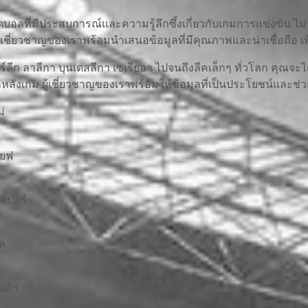
บอลที่มีประสบการณ์และความรู้ลึกซึ้งเกี่ยวกับเกมการแข่งขัน ไ
ยวชาญของเราพร้อมนำเสนอข้อมูลที่มีคุณภาพและน่าเชื่อถือ เพื่อช
์ลีก ลาลีกา บุนเดสลีกา เซเรียอา ไปจนถึงลีคเล็กๆ ทั่วโลก คุณจะไ
ังเกม ผู้เชี่ยวชาญของเราพร้อมให้ข้อมูลที่เป็นประโยชน์และช
ม่
ียฟ
ิสปอร์
ูล
นส์ฯ