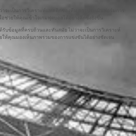
ม่ว่าจะเป็นการวิเคราะห์แทคติกของทีม การประเมินฟอร์มการ
่วยให้คุณเข้าใจเกมฟุตบอลได้อย่างลึกซึ้งยิ่งขึ้น
ด้รับข้อมูลที่ครบถ้วนและทันสมัย ไม่ว่าจะเป็นการวิเคราะห์
่วยให้คุณมองเห็นภาพรวมของการแข่งขันได้อย่างชัดเจน