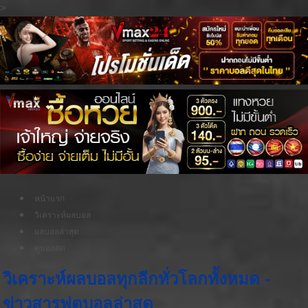
>
หน้าแรก
วิเคราะห์ผลบอล
ผลบอลล่าสุด
ดูบอลสด
วิเคราะห์ผลบอลทุกลีกทั่วโลกทั้งหมด -
ข่าวสารฟุตบอลล่าสุด