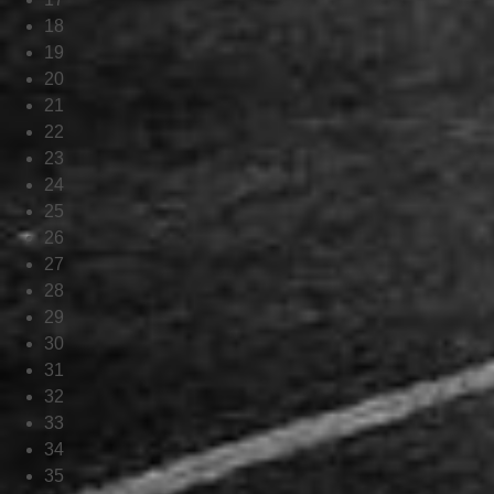
18
19
20
21
22
23
24
25
26
27
28
29
30
31
32
33
34
35