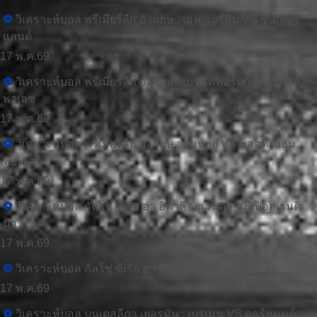
⚽
วิเคราะห์บอล พรีเมียร์ลีก อังกฤษ : เอฟเวอร์ตัน VS ซันเดอร์
แลนด์
17 พ.ค.69
⚽
วิเคราะห์บอล พรีเมียร์ลีก อังกฤษ : เบรนท์ฟอร์ด VS คริสตัล
พาเลซ
17 พ.ค.69
⚽
วิเคราะห์บอล พรีเมียร์ลีก อังกฤษ : แมนฯยู VS น็อตติ้งแฮม
ฟอเรสต์
17 พ.ค.69
⚽
วิเคราะห์บอล กัลโช่ ซีเรีย อา อิตาลี : ยูเวนตุส VS ฟิออเรนติ
น่า
17 พ.ค.69
⚽
วิเคราะห์บอล กัลโช่ ซีเรีย อา อิตาลี : โรม่า VS ลาซิโอ
17 พ.ค.69
⚽
วิเคราะห์บอล บุนเดสลีกา เยอรมัน : เบรเมน VS ดอร์ทมุนด์