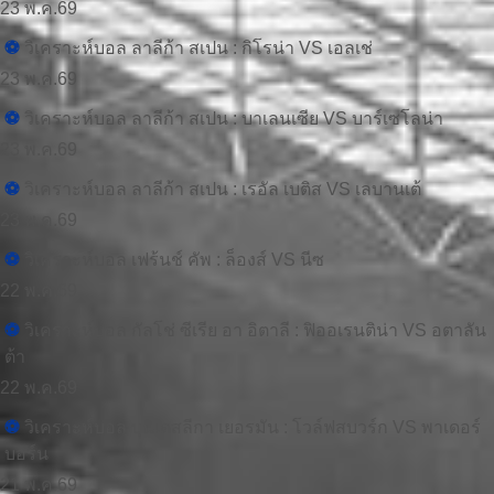
23 พ.ค.69
⚽
วิเคราะห์บอล ลาลีก้า สเปน : กิโรน่า VS เอลเช่
23 พ.ค.69
⚽
วิเคราะห์บอล ลาลีก้า สเปน : บาเลนเซีย VS บาร์เซโลน่า
23 พ.ค.69
⚽
วิเคราะห์บอล ลาลีก้า สเปน : เรอัล เบติส VS เลบานเต้
23 พ.ค.69
⚽
วิเคราะห์บอล เฟร้นช์ คัพ : ล็องส์ VS นีซ
22 พ.ค.69
⚽
วิเคราะห์บอล กัลโช่ ซีเรีย อา อิตาลี : ฟิออเรนติน่า VS อตาลัน
ต้า
22 พ.ค.69
⚽
วิเคราะห์บอล บุนเดสลีกา เยอรมัน : โวล์ฟสบวร์ก VS พาเดอร์
บอร์น
21 พ.ค.69