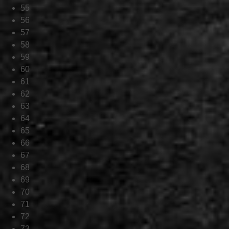
55
56
57
58
59
60
61
62
63
64
65
66
67
68
69
70
71
72
73