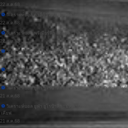
22 ส.ค.68
⚽
วิเคราะห์บอล ลาลีก้า สเปน : เรอัล เบติส VS อลาเบส
22 ส.ค.68
⚽
วิเคราะห์บอล พรีเมียร์ลีก อังกฤษ : เวสต์แฮม VS เชลซี
22 ส.ค.68
⚽
วิเคราะห์บอล ยูฟ่า ยูโรป้าลีก : มิดทิลแลนด์ VS คูพีเอส
21 ส.ค.68
⚽
วิเคราะห์บอล ยูฟ่า ยูโรป้าลีก : อเบอร์ดีน VS สเตอัว บูคาเรสต์
21 ส.ค.68
⚽
วิเคราะห์บอล ยูฟ่า ยูโรป้าลีก : พานาธิไนกอส VS ซัมซุนสปอร์
21 ส.ค.68
⚽
วิเคราะห์บอล ยูฟ่า ยูโรป้าลีก : มัคคาบี้ เทล อาวีฟ VS ดินาโม
เคียฟ
21 ส.ค.68