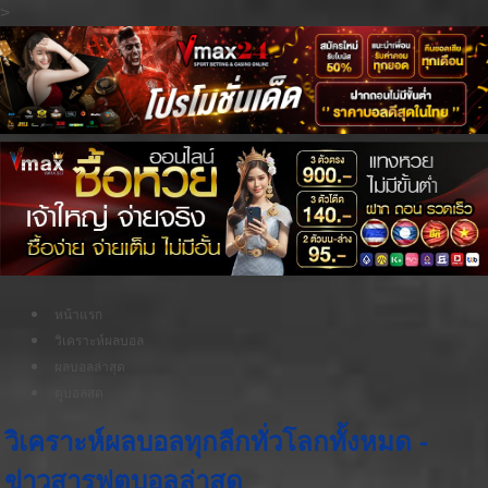
>
หน้าแรก
วิเคราะห์ผลบอล
ผลบอลล่าสุด
ดูบอลสด
วิเคราะห์ผลบอลทุกลีกทั่วโลกทั้งหมด -
ข่าวสารฟุตบอลล่าสุด