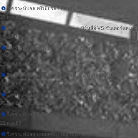
⚽
วิเคราะห์บอล พรีเมียร์ลีก อังกฤษ : อาร์เซน่อล VS ลีดส์
23 ส.ค.68
⚽
วิเคราะห์บอล พรีเมียร์ลีก อังกฤษ : เบิร์นลี่ย์ VS ซันเดอร์แลนด์
23 ส.ค.68
⚽
วิเคราะห์บอล พรีเมียร์ลีก อังกฤษ : เบรนท์ฟอร์ด VS แอสตัน
วิลล่า
23 ส.ค.68
⚽
วิเคราะห์บอล พรีเมียร์ลีก อังกฤษ : บอร์นมัธ VS วูล์ฟส์
23 ส.ค.68
⚽
วิเคราะห์บอล พรีเมียร์ลีก อังกฤษ : แมนฯซิตี้ VS สเปอร์ส
23 ส.ค.68
⚽
วิเคราะห์บอล ลีก เอิง ฝรั่งเศส : เปแอสเช VS อองเช่ร์
22 ส.ค.68
⚽
วิเคราะห์บอล บุนเดสลีกา เยอรมัน : บาเยิร์น VS ไลป์ซิก