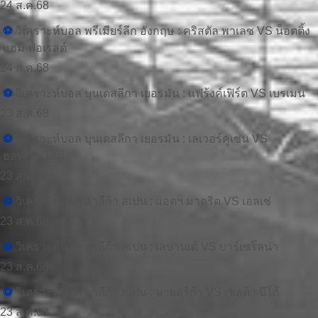
24 ส.ค.68
⚽
วิเคราะห์บอล พรีเมียร์ลีก อังกฤษ : คริสตัล พาเลซ VS น็อตติ้ง
แฮม ฟอเรสต์
24 ส.ค.68
⚽
วิเคราะห์บอล บุนเดสลีกา เยอรมัน : แฟร้งค์เฟิร์ต VS เบรเมน
23 ส.ค.68
⚽
วิเคราะห์บอล บุนเดสลีกา เยอรมัน : เลเวอร์คูเซ่น VS
ฮอฟเฟ่นไฮม์
23 ส.ค.68
⚽
วิเคราะห์บอล ลาลีก้า สเปน : แอตฯ มาดริด VS เอลเช่
23 ส.ค.68
⚽
วิเคราะห์บอล ลาลีก้า สเปน : เลบานเต้ VS บาร์เซโลน่า
23 ส.ค.68
⚽
วิเคราะห์บอล ลาลีก้า สเปน : มายอร์ก้า VS เซลต้า บีโก้
23 ส.ค.68