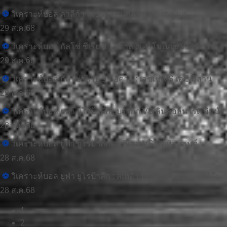
⚽
วิเคราะห์บอล ลาลีก้า สเปน : บาเลนเซีย VS เกตาเฟ่
29 ส.ค.68
⚽
วิเคราะห์บอล กัลโช่ ซีเรีย อา อิตาลี : เครโมเนเซ่ VS ซัสซัวโล่
29 ส.ค.68
⚽
วิเคราะห์บอล กัลโช่ ซีเรีย อา อิตาลี : เลชเช่ VS เอซี มิลาน
29 ส.ค.68
⚽
วิเคราะห์บอล ยูฟ่า ยูโรป้าลีก : บราก้า VS ลินคอล์น เร้ด อิมป์ส
28 ส.ค.68
⚽
วิเคราะห์บอล ยูฟ่า ยูโรป้าลีก : คูพีเอส VS มิดทิลแลนด์
28 ส.ค.68
⚽
วิเคราะห์บอล ยูฟ่า ยูโรป้าลีก : สเตอัว บูคาเรสต์ VS อเบอร์ดีน
28 ส.ค.68
1
2