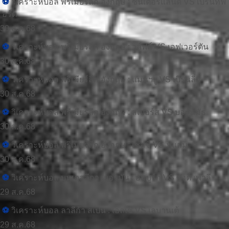
⚽
วิเคราะห์บอล พรีเมียร์ลีก อังกฤษ : ซันเดอร์แลนด์ VS เบรนท์ฟ
อร์ด
30 ส.ค.68
⚽
วิเคราะห์บอล พรีเมียร์ลีก อังกฤษ : วูล์ฟส์ VS เอฟเวอร์ตัน
30 ส.ค.68
⚽
วิเคราะห์บอล พรีเมียร์ลีก อังกฤษ : แมนฯยู VS เบิร์นลี่ย์
30 ส.ค.68
⚽
วิเคราะห์บอล พรีเมียร์ลีก อังกฤษ : สเปอร์ส VS บอร์นมัธ
30 ส.ค.68
⚽
วิเคราะห์บอล พรีเมียร์ลีก อังกฤษ : เชลซี VS ฟูแล่ม
30 ส.ค.68
⚽
วิเคราะห์บอล บุนเดสลีกา เยอรมัน : ฮัมบูร์ก VS ซังต์ เพาลี
29 ส.ค.68
⚽
วิเคราะห์บอล ลาลีก้า สเปน : เอลเช่ VS เลบานเต้
29 ส.ค.68