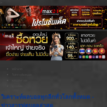
>
หน้าแรก
วิเคราะห์ผลบอล
ผลบอลล่าสุด
ดูบอลสด
วิเคราะห์ผลบอลทุกลีกทั่วโลกทั้งหมด -
ข่าวสารฟุตบอลล่าสุด