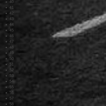
40
41
42
43
44
45
46
47
48
49
50
51
52
53
54
55
56
57
58