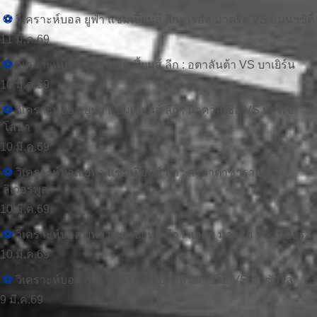
⚽
วิเคราะห์บอล ยูฟ่า แชมเปี้ยนส์ ลีก : เรอัล มาดริด VS แมนฯซิตี้
11 มี.ค.69
⚽
วิเคราะห์บอล ยูฟ่า แชมเปี้ยนส์ ลีก : อตาลันต้า VS บาเยิร์น
10 มี.ค.69
⚽
วิเคราะห์บอล ยูฟ่า แชมเปี้ยนส์ ลีก : นิวคาสเซิ่ล VS บาร์เซ
โลน่า
10 มี.ค.69
⚽
วิเคราะห์บอล ยูฟ่า แชมเปี้ยนส์ ลีก : กาลาตาซาราย VS
ลิเวอร์พูล
10 มี.ค.69
⚽
วิเคราะห์บอล ยูฟ่า แชมเปี้ยนส์ ลีก : แอตฯ มาดริด VS สเปอร์ส
10 มี.ค.69
⚽
วิเคราะห์บอล กัลโช่ ซีเรีย อา อิตาลี : ลาซิโอ VS ซัสซัวโล่
9 มี.ค.69