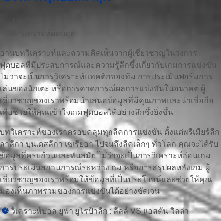
หน้าแรก
วิเคราะห์ผลบอล
อ่านบทวิเคราะห์และความคิดเห็นจากผู้เชี่ยวชาญในวงการ
ฟุตบอลที่มีประสบการณ์และความรู้ลึกซึ้งเกี่ยวกับเกมการแข่งขัน
ไม่ว่าจะเป็นการวิเคราะห์แทคติกของทีม การประเมินฟอร์มการ
เล่นของนักเตะ หรือการคาดการณ์ผลการแข่งขันในอนาคต ผู้
เชี่ยวชาญของเราพร้อมนำเสนอข้อมูลที่มีคุณภาพและน่าเชื่อถือ
เพื่อช่วยให้คุณเข้าใจเกมฟุตบอลได้อย่างลึกซึ้งยิ่งขึ้น
บทวิเคราะห์ของเราครอบคลุมทุกลีคการแข่งขัน ตั้งแต่พรีเมียร์ลีก
ลาลีกา บุนเดสลีกา เซเรียอา ไปจนถึงลีคเล็กๆ ทั่วโลก คุณจะได้รับ
ข้อมูลที่ครบถ้วนและทันสมัย ไม่ว่าจะเป็นการวิเคราะห์ก่อนเกม
การประเมินสถานการณ์ระหว่างเกม หรือการสรุปผลหลังเกม ผู้
เชี่ยวชาญของเราพร้อมให้ข้อมูลที่เป็นประโยชน์และช่วยให้คุณ
มองเห็นภาพรวมของการแข่งขันได้อย่างชัดเจน
⚽
วิเคราะห์บอล ยูฟ่า ยูโรป้าลีก : ลีลล์ VS แอสตัน วิลล่า