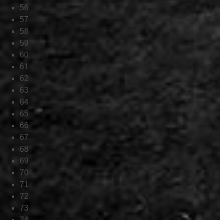
56
57
58
59
60
61
62
63
64
65
66
67
68
69
70
71
72
73
74