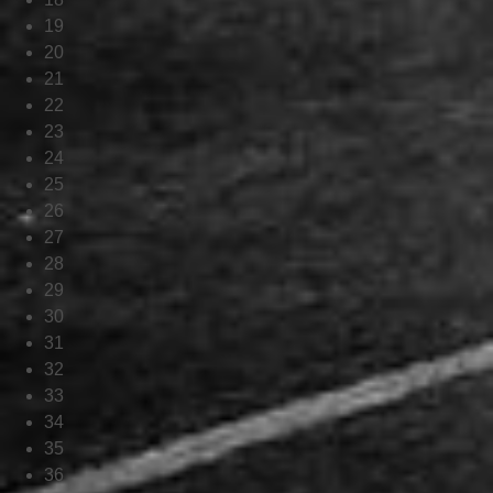
19
20
21
22
23
24
25
26
27
28
29
30
31
32
33
34
35
36