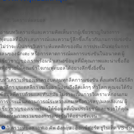
หน้าแรก
วิเคราะห์ผลบอล
อ่านบทวิเคราะห์และความคิดเห็นจากผู้เชี่ยวชาญในวงการ
ฟุตบอลที่มีประสบการณ์และความรู้ลึกซึ้งเกี่ยวกับเกมการแข่งขัน
ไม่ว่าจะเป็นการวิเคราะห์แทคติกของทีม การประเมินฟอร์มการ
เล่นของนักเตะ หรือการคาดการณ์ผลการแข่งขันในอนาคต ผู้
เชี่ยวชาญของเราพร้อมนำเสนอข้อมูลที่มีคุณภาพและน่าเชื่อถือ
เพื่อช่วยให้คุณเข้าใจเกมฟุตบอลได้อย่างลึกซึ้งยิ่งขึ้น
บทวิเคราะห์ของเราครอบคลุมทุกลีคการแข่งขัน ตั้งแต่พรีเมียร์ลีก
ลาลีกา บุนเดสลีกา เซเรียอา ไปจนถึงลีคเล็กๆ ทั่วโลก คุณจะได้รับ
ข้อมูลที่ครบถ้วนและทันสมัย ไม่ว่าจะเป็นการวิเคราะห์ก่อนเกม
การประเมินสถานการณ์ระหว่างเกม หรือการสรุปผลหลังเกม ผู้
เชี่ยวชาญของเราพร้อมให้ข้อมูลที่เป็นประโยชน์และช่วยให้คุณ
มองเห็นภาพรวมของการแข่งขันได้อย่างชัดเจน
⚽
วิเคราะห์บอล เอฟเอ คัพ อังกฤษ : อ็อกซ์ฟอร์ด ยูไนเต็ด VS ซัน