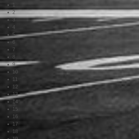
1
2
3
4
5
6
7
8
9
10
11
12
13
14
15
16
17
18
19