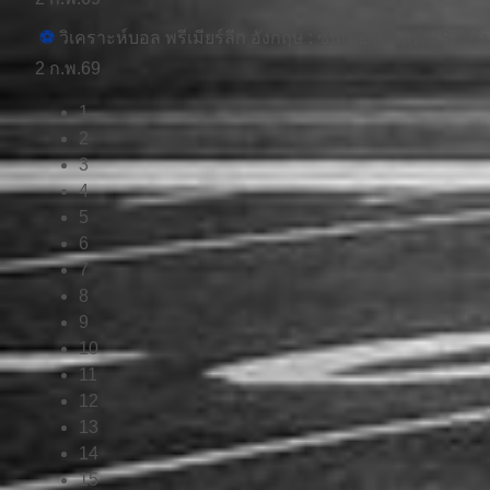
⚽
วิเคราะห์บอล พรีเมียร์ลีก อังกฤษ : ซันเดอร์แลนด์ VS เบิร์นล
2 ก.พ.69
1
2
3
4
5
6
7
8
9
10
11
12
13
14
15