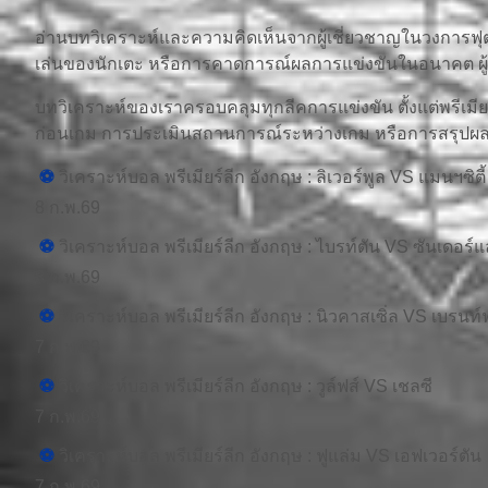
อ่านบทวิเคราะห์และความคิดเห็นจากผู้เชี่ยวชาญในวงการฟุต
เล่นของนักเตะ หรือการคาดการณ์ผลการแข่งขันในอนาคต ผู้เชี่
บทวิเคราะห์ของเราครอบคลุมทุกลีคการแข่งขัน ตั้งแต่พรีเมียร
ก่อนเกม การประเมินสถานการณ์ระหว่างเกม หรือการสรุปผลหล
⚽
วิเคราะห์บอล พรีเมียร์ลีก อังกฤษ : ลิเวอร์พูล VS แมนฯซิตี้
8 ก.พ.69
⚽
วิเคราะห์บอล พรีเมียร์ลีก อังกฤษ : ไบรท์ตัน VS ซันเดอร์แ
8 ก.พ.69
⚽
วิเคราะห์บอล พรีเมียร์ลีก อังกฤษ : นิวคาสเซิ่ล VS เบรนท์
7 ก.พ.69
⚽
วิเคราะห์บอล พรีเมียร์ลีก อังกฤษ : วูล์ฟส์ VS เชลซี
7 ก.พ.69
⚽
วิเคราะห์บอล พรีเมียร์ลีก อังกฤษ : ฟูแล่ม VS เอฟเวอร์ตัน
7 ก.พ.69