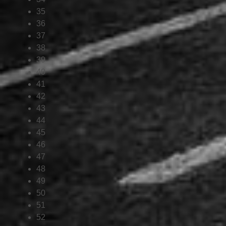
35
36
37
38
39
40
41
42
43
44
45
46
47
48
49
50
51
52