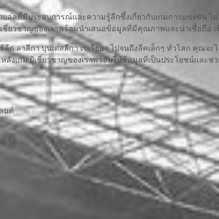
บอลที่มีประสบการณ์และความรู้ลึกซึ้งเกี่ยวกับเกมการแข่งขัน ไ
ยวชาญของเราพร้อมนำเสนอข้อมูลที่มีคุณภาพและน่าเชื่อถือ เพื่อช
์ลีก ลาลีกา บุนเดสลีกา เซเรียอา ไปจนถึงลีคเล็กๆ ทั่วโลก คุณจะไ
ังเกม ผู้เชี่ยวชาญของเราพร้อมให้ข้อมูลที่เป็นประโยชน์และช
ลนด์
ฟอร์ด