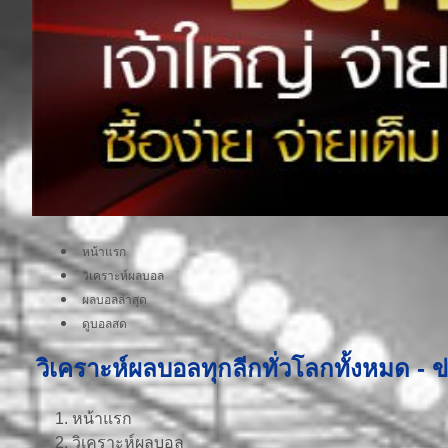
หน้าแรก
วิเคราะห์ผลบอล
ผลบอลล่าสุด
ดูบอลสด
วิเคราะห์ผลบอลทุกลีกทั่วโลกทั้งหมด - 
หน้าแรก
วิเคราะห์ผลบอล