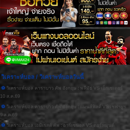
วิเคราะห์บอล / วิเคราะห์บอลวันนี้
⚽
วิเคราะห์บอล คาราบาว คัพ อังกฤษ : พลีมัธ VS เอ็กเซเตอร์
10 ส.ค.69
⚽
วิเคราะห์บอล คาราบาว คัพ อังกฤษ : แมนส์ฟิลด์ VS เชฟฯยูฯ
9 ส.ค.69
⚽
วิเคราะห์บอล เอมิเรสต์ คัพ : อาร์เซนอล VS ดอร์ทมุนด์