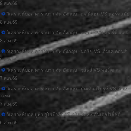
9 ส.ค.69
⚽
วิเคราะห์บอล คาราบาว คัพ อังกฤษ : เวสต์แฮม VS พอร์ทสมัธ
8 ส.ค.69
⚽
วิเคราะห์บอล คาราบาว คัพ อังกฤษ : สวอนซี VS เบอร์มิงแฮม
8 ส.ค.69
⚽
วิเคราะห์บอล คาราบาว คัพ อังกฤษ : นอริช VS เอ็มเค ดอนส์
8 ส.ค.69
⚽
วิเคราะห์บอล คาราบาว คัพ อังกฤษ : วูล์ฟส์ VS พอร์ตเวล
7 ส.ค.69
⚽
วิเคราะห์บอล คาราบาว คัพ อังกฤษ : มิดเดิ้ลสโบรช์ VS เร็กซ์
แฮม
7 ส.ค.69
⚽
วิเคราะห์บอล ยูฟ่า ยูโรป้าลีก : พีเอโอเค VS อันเดอร์เล็ชต์
6 ส.ค.69