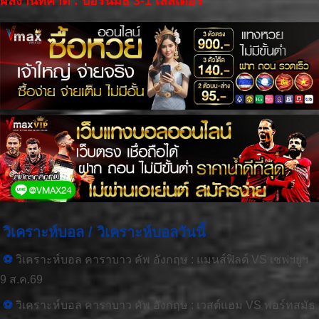
ผลงานที่คาด : บอร์นมัธ 3-1 เลสเตอร์
วิเคราะห์บอล / วิเคราะห์บอลวันนี้
⚽
วิเคราะห์บอล คาราบาว คัพ อังกฤษ : แมนส์ฟิลด์ VS เชฟฯยูฯ
9 ส.ค.69
⚽
วิเคราะห์บอล คาราบาว คัพ อังกฤษ : เวสต์แฮม VS พอร์ทสมัธ