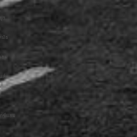
ยูฯ
สมัธ
งแฮม
นส์
็กซ์แฮม