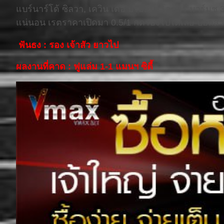
แบร์นาร์โด้ ซิลวา, เควิน เดอ บรอยน์, โอมาร์ มาร์มูช 3
แน่นอน เรตราคาเปิดมา 0.5/1 กดรองไปได้เลย บอลสา
ฟันธง : รอง เจ้าสัว ยาวไป
ผลงานที่คาด : ฟูแล่ม 1-1 แมนฯ ซิตี้