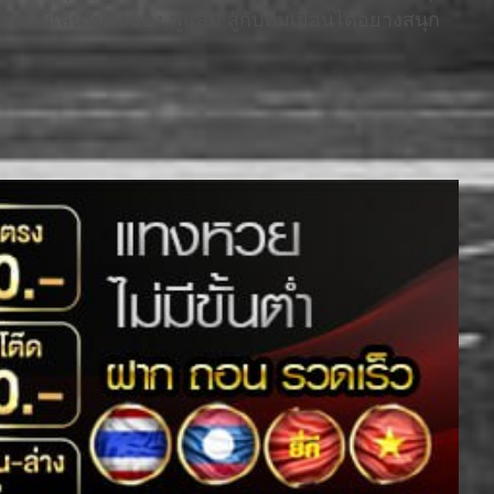
วันนี้เล่นในรังของ ฟูแล่ม สู้กับทีมเยือนได้อยางสนุก