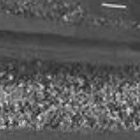
ะได้ 2 จาก 4 เกมที่ผ่านมา การป้องกันมีข้อผิดพลาดเยอะ
งกลางคนสําคัญ ระบบการเล่น 4-2-3-1 อยู่อันดับที่ 10 ของต
3-1 โดยวาง เออร์ลิ่ง ฮาลันด์ หัวหอกตัวเก่งของทีม โรดรี้