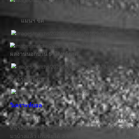
แมนฯ ซิตี้
ผลงานนอกบ้าน 5 นัดหลังสุด
ตารางคะแนน
วิเคราะห์บอล
ฟูแล่ม ทรงบอลเริ่มกลับมาบ้างแล้ว สามารถคว้าชัยชน
ที่พร้อมลงล่าตาข่าย ซาซ่า ลูคิช, ทอม แคร์นี่ย์ 2 กอ
มาบ้างแล้ว เก็บชัยได้ 3 จาก 5 แมตซ์ แบบการเล่น 4-2-