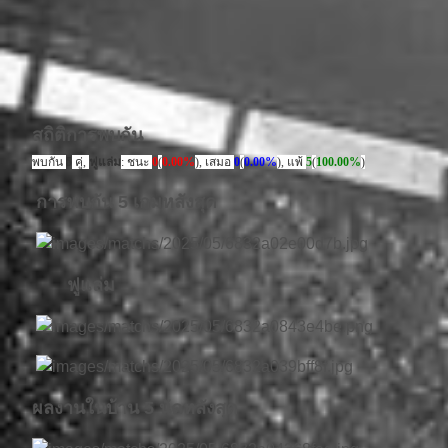
สถิติการพบกัน
พบกัน
5
คู่,
ฟูแล่ม
: ชนะ
0
(
0.00%
), เสมอ
0
(
0.00%
), แพ้
5
(
100.00%
)
การพบกัน 5 เกมหลังสุด
ฟูแล่ม
ผลงานในบ้าน 5 นัดหลังสุด