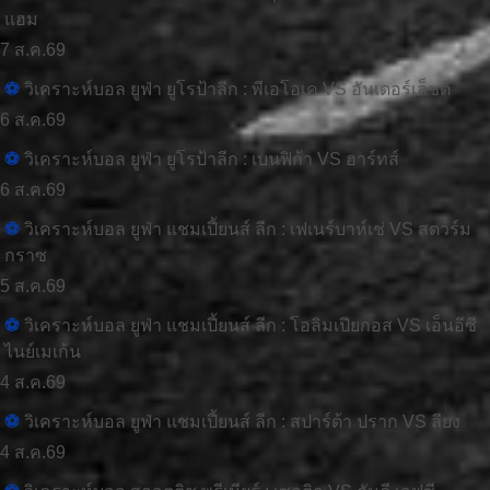
แฮม
7 ส.ค.69
⚽
วิเคราะห์บอล ยูฟ่า ยูโรป้าลีก : พีเอโอเค VS อันเดอร์เล็ชต์
6 ส.ค.69
⚽
วิเคราะห์บอล ยูฟ่า ยูโรป้าลีก : เบนฟิก้า VS ฮาร์ทส์
6 ส.ค.69
⚽
วิเคราะห์บอล ยูฟ่า แชมเปี้ยนส์ ลีก : เฟเนร์บาห์เช่ VS สตวร์ม
กราซ
5 ส.ค.69
⚽
วิเคราะห์บอล ยูฟ่า แชมเปี้ยนส์ ลีก : โอลิมเปียกอส VS เอ็นอีซี
ไนย์เมเก้น
4 ส.ค.69
⚽
วิเคราะห์บอล ยูฟ่า แชมเปี้ยนส์ ลีก : สปาร์ต้า ปราก VS ลียง
4 ส.ค.69