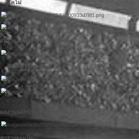
โคโม่
ผลงานในบ้าน 5 นัดหลังสุด
อินเตอร์ มิลาน
ผลงานนอกบ้าน 5 นัดหลังสุด
ตารางคะแนน