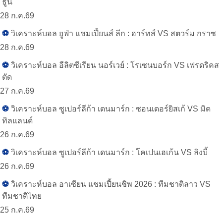
ธูน
28 ก.ค.69
⚽
วิเคราะห์บอล ยูฟ่า แชมเปี้ยนส์ ลีก : ฮาร์ทส์ VS สตวร์ม กราซ
28 ก.ค.69
⚽
วิเคราะห์บอล อีลิตซีเรียน นอร์เวย์ : โรเซนบอร์ก VS เฟรดริคส
ตัด
27 ก.ค.69
⚽
วิเคราะห์บอล ซูเปอร์ลีก้า เดนมาร์ก : ซอนเดอร์ยิสเก้ VS มิด
ทิลแลนด์
26 ก.ค.69
⚽
วิเคราะห์บอล ซูเปอร์ลีก้า เดนมาร์ก : โคเปนเฮเก้น VS ลิงบี้
26 ก.ค.69
⚽
วิเคราะห์บอล อาเซียน แชมเปี้ยนชิพ 2026 : ทีมชาติลาว VS
ทีมชาติไทย
25 ก.ค.69