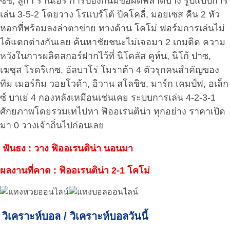
ซิช, ลูก้า รานิเอรี่ การป้องกันมีข้อผิดพลาดบาง รูปแบบการ
เล่น 3-5-2 โดยวาง โรแบร์โต้ ปิคโคลี่, มอยเซส คีน 2 หัว
หอกที่พร้อมลงล่าตาข่าย ทางด้าน โคโม่ ฟอร์มการเล่นไม่
ได้แตกต่างกันเลย ค้นหาชัยชนะไม่เจอมา 2 เกมติด ความ
หวังในการผลิตสกอร์ฝากไว้ที่ นิโคลัส คูห์น, นิโก้ ปาซ,
เฆซุส โรดริเกซ, อัลบาโร่ โมราต้า 4 ตัวรุกคนสําคัญของ
ทีม เมอร์กิม วอยโวด้า, อิวาน สโลชิช, มาร์ก เคมป์ฟ, อเล็ก
ซ์ บาเย่ 4 กองหลังเหมือนเช่นเคย ระบบการเล่น 4-2-3-1
ศักยภาพโดยรวมเทไปหา ฟิออเรนติน่า ทุกอย่าง ราคาเปิด
มา 0 วางเจ้าถิ่นไปก่อนเลย
ฟันธง : วาง ฟิออเรนติน่า นอนมา
ผลงานที่คาด : ฟิออเรนติน่า 2-1 โคโม่
วิเคราะห์บอล / วิเคราะห์บอลวันนี้