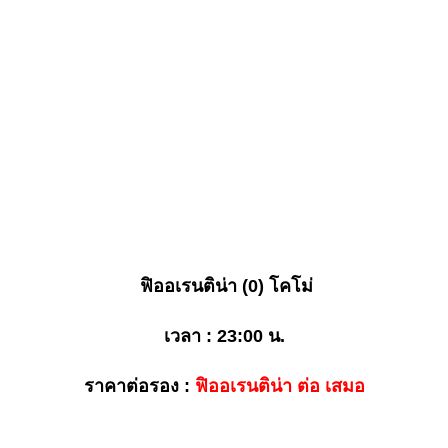
ฟิออเรนติน่า (0) โคโม่
เวลา : 23:00 น.
ราคาต่อรอง :
ฟิออเรนติน่า ต่อ เสมอ