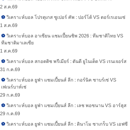
2 ส.ค.69
⚽
วิเคราะห์บอล โปรตุเกส ซูเปอร์ คัพ : ปอร์โต้ VS ตอร์เรเอนเซ่
1 ส.ค.69
⚽
วิเคราะห์บอล อาเซียน แชมเปี้ยนชิพ 2026 : ทีมชาติไทย VS
ทีมชาติมาเลเซีย
1 ส.ค.69
⚽
วิเคราะห์บอล สกอตติช พรีเมียร์ : ดันดี ยูไนเต็ด VS เรนเจอร์ส
31 ก.ค.69
⚽
วิเคราะห์บอล ยูฟ่า แชมเปี้ยนส์ ลีก : กอร์นิค ซาบร์เซ่ VS
เฟเนร์บาห์เช่
29 ก.ค.69
⚽
วิเคราะห์บอล ยูฟ่า แชมเปี้ยนส์ ลีก : เลช พอซนาน VS อาร์ฮุส
29 ก.ค.69
⚽
วิเคราะห์บอล ยูฟ่า แชมเปี้ยนส์ ลีก : ดินาโม ซาเกร็บ VS เอฟซี