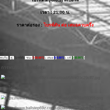
เวลา : 21:00 น.
ราคาต่อรอง :
ไบรท์ตัน ต่อ เสมอควบครึ่ง
สถิติการพบกัน
พบกัน
5
คู่,
ไบรท์ตัน
: ชนะ
3
(
60.00%
), เสมอ
0
(
0.00%
), แพ้
2
(
40.00%
)
การพบกัน 5 เกมหลังสุด
ไบรท์ตัน