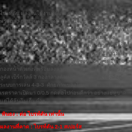
ไบรท์ตัน ผลงานใช้งานได้เลย คว้าชัยได้ 2 จาก 3 เกม
พร้อมส่ง ยานกูบา มินเตห์, จอร์จินิโอ้ รุตเตอร์, คาโอรุ มิโต
มะ และ แดนนี่ เวลเบ็ค 4 ดาวยิงตัวหลัก การ์ลอส บาเลบา,
ยาซิน อายารี่ 2 ห้องเครื่องค่อยบัญชาเกมแดนกลาง
แผนการเล่น 4-2-3-1 ทางด้าน สเปอร์ส ฟอร์มการเล่นเริ่ม
กลับมาแล้ว เก็บชัยได้ 4 จาก 5 นัด ความหวังในการผลิต
สกอร์ฝาก โมฮาเหม็ด คูดุส, ริชาร์ลิซอน, ซาวี ซิม่อนส์ 3
กองหน้าตัวเก่งที่พร้อมลงล่าตาข่าย ป๊าป ซาร์, ปาลญินญ่า,
ลูคัส เบิร์กวัลล์ 3 กองกลางตัวหลัก ขวัญกําลังใจยังดีอยู่
ระบบการเล่น 4-3-3 ศักยภาพของโดยรวมใกล้เคียงกันมาก
เรตราคาเปิดมา 0/0.5 กดต่อไปก่อนดีกว่า อย่างแย่หูขาด
แต่ได้ลุ้นกินเต็มคําย
ฟันธง : ต่อ ไบรท์ตัน เท่านั้น
ผลงานที่คาด : ไบรท์ตัน 2-1 สเปอร์ส