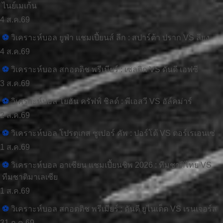
ไนย์เมเก้น
4 ส.ค.69
⚽
วิเคราะห์บอล ยูฟ่า แชมเปี้ยนส์ ลีก : สปาร์ต้า ปราก VS ลียง
4 ส.ค.69
⚽
วิเคราะห์บอล สกอตติช พรีเมียร์ : เซลติก VS ดันดี เอฟซี
3 ส.ค.69
⚽
วิเคราะห์บอล โยฮัน ครัฟฟ์ ชิลด์ : พีเอสวี VS อัล์คม่าร์
2 ส.ค.69
⚽
วิเคราะห์บอล โปรตุเกส ซูเปอร์ คัพ : ปอร์โต้ VS ตอร์เรเอนเซ่
1 ส.ค.69
⚽
วิเคราะห์บอล อาเซียน แชมเปี้ยนชิพ 2026 : ทีมชาติไทย VS
ทีมชาติมาเลเซีย
1 ส.ค.69
⚽
วิเคราะห์บอล สกอตติช พรีเมียร์ : ดันดี ยูไนเต็ด VS เรนเจอร์ส
31 ก.ค.69