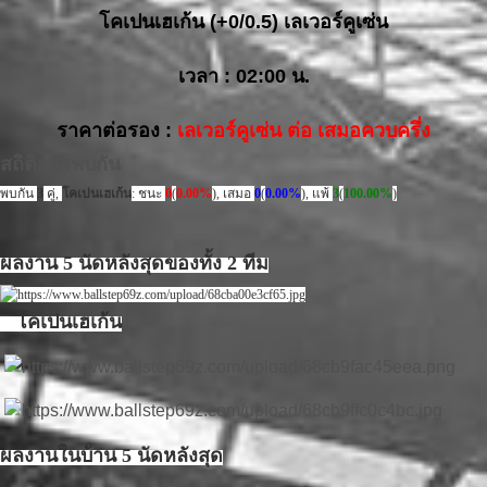
โคเปนเฮเก้น (+0/0.5) เลเวอร์คูเซ่น
เวลา : 02:00 น.
ราคาต่อรอง :
เลเวอร์คูเซ่น ต่อ เสมอควบครึ่ง
สถิติการพบกัน
พบกัน
3
คู่,
โคเปนเฮเก้น
: ชนะ
0
(
0.00%
), เสมอ
0
(
0.00%
), แพ้
3
(
100.00%
)
ผลงาน 5 นัดหลังสุดของทั้ง 2 ทีม
โคเปนเฮเก้น
ผลงานในบ้าน 5 นัดหลังสุด