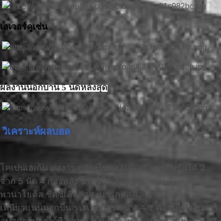
เลเวอร์คูเซ่น
ผลงานนอกบ้าน 5 นัดหลังสุด
วิเคราะห์ผลบอล
โคเปนเฮเก้น ผลงานตกลงไปพอสมควรเลย เก็บชัยได้ 2
จาก 5 นัด 4 กองหลัง โรดริโก้ อูเอสกัส, กาเบรียล เปไรร่า,
พานาโยติส ชัตซิเดียกอส, มาร์กอส โลเปซ เล่นกันได้อย่าง
เหนียวแน่นมากขึ้น รูปแบบการเล่น 4-4-2 ความหวังในการ
จบสกอร์ฝากไว้ที่ ยูซุฟา มูโกโก้, โมฮาเหม็ด เอลยูนุสซี 2