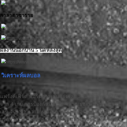
กาลาตาซาราย
ผลงานนอกบ้าน 5 นัดหลังสุด
วิเคราะห์ผลบอล
แฟร้งค์เฟิร์ต ฟอร์มการเล่นแจ่มเลย สามารถเก็บชัยได้ 3
จาก 4 เกม การป้องกันมีข้อผิดพลาดเยอะมาก ระบบการ
เล่น 4-2-3-1 ความหวังในการผลิตสกอร์ฝากไว้ที่ โยนาตาน
บูร์คาร์ดต์ ดาวยิงตัวเก่งที่พร้อมลงล่าตาข่าย ริทสึ โดอัน,
ชาน อูซุน, ฌ็องส์ บาโฮย่า 3 ตัวรุกค่อยช่วยกันสร้างสรรค์