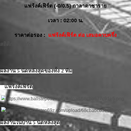
แฟร้งค์เฟิร์ต (-0/0.5) กาลาตาซาราย
เวลา : 02:00 น.
ราคาต่อรอง :
แฟร้งค์เฟิร์ต ต่อ เสมอควบครึ่ง
สถิติการพบกัน
ผลงาน 5 นัดหลังสุดของทั้ง 2 ทีม
แฟร้งค์เฟิร์ต
ผลงานในบ้าน 5 นัดหลังสุด