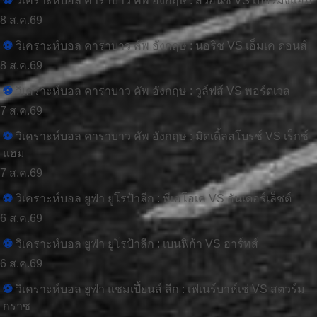
⚽
วิเคราะห์บอล คาราบาว คัพ อังกฤษ : สวอนซี VS เบอร์มิงแฮม
8 ส.ค.69
⚽
วิเคราะห์บอล คาราบาว คัพ อังกฤษ : นอริช VS เอ็มเค ดอนส์
8 ส.ค.69
⚽
วิเคราะห์บอล คาราบาว คัพ อังกฤษ : วูล์ฟส์ VS พอร์ตเวล
7 ส.ค.69
⚽
วิเคราะห์บอล คาราบาว คัพ อังกฤษ : มิดเดิ้ลสโบรช์ VS เร็กซ์
แฮม
7 ส.ค.69
⚽
วิเคราะห์บอล ยูฟ่า ยูโรป้าลีก : พีเอโอเค VS อันเดอร์เล็ชต์
6 ส.ค.69
⚽
วิเคราะห์บอล ยูฟ่า ยูโรป้าลีก : เบนฟิก้า VS ฮาร์ทส์
6 ส.ค.69
⚽
วิเคราะห์บอล ยูฟ่า แชมเปี้ยนส์ ลีก : เฟเนร์บาห์เช่ VS สตวร์ม
กราซ