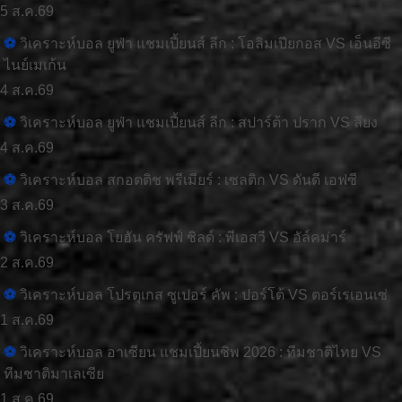
5 ส.ค.69
⚽
วิเคราะห์บอล ยูฟ่า แชมเปี้ยนส์ ลีก : โอลิมเปียกอส VS เอ็นอีซี
ไนย์เมเก้น
4 ส.ค.69
⚽
วิเคราะห์บอล ยูฟ่า แชมเปี้ยนส์ ลีก : สปาร์ต้า ปราก VS ลียง
4 ส.ค.69
⚽
วิเคราะห์บอล สกอตติช พรีเมียร์ : เซลติก VS ดันดี เอฟซี
3 ส.ค.69
⚽
วิเคราะห์บอล โยฮัน ครัฟฟ์ ชิลด์ : พีเอสวี VS อัล์คม่าร์
2 ส.ค.69
⚽
วิเคราะห์บอล โปรตุเกส ซูเปอร์ คัพ : ปอร์โต้ VS ตอร์เรเอนเซ่
1 ส.ค.69
⚽
วิเคราะห์บอล อาเซียน แชมเปี้ยนชิพ 2026 : ทีมชาติไทย VS
ทีมชาติมาเลเซีย
1 ส.ค.69