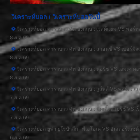
วิเคราะห์บอล / วิเคราะห์บอลวันนี้
⚽
วิเคราะห์บอล คาราบาว คัพ อังกฤษ : เวสต์แฮม VS พอร์ท
8 ส.ค.69
⚽
วิเคราะห์บอล คาราบาว คัพ อังกฤษ : สวอนซี VS เบอร์มิ
8 ส.ค.69
⚽
วิเคราะห์บอล คาราบาว คัพ อังกฤษ : นอริช VS เอ็มเค ดอ
8 ส.ค.69
⚽
วิเคราะห์บอล คาราบาว คัพ อังกฤษ : วูล์ฟส์ VS พอร์ตเวล
7 ส.ค.69
⚽
วิเคราะห์บอล คาราบาว คัพ อังกฤษ : มิดเดิ้ลสโบรช์ VS เร
7 ส.ค.69
⚽
วิเคราะห์บอล ยูฟ่า ยูโรป้าลีก : พีเอโอเค VS อันเดอร์เล็ชต์
6 ส.ค.69