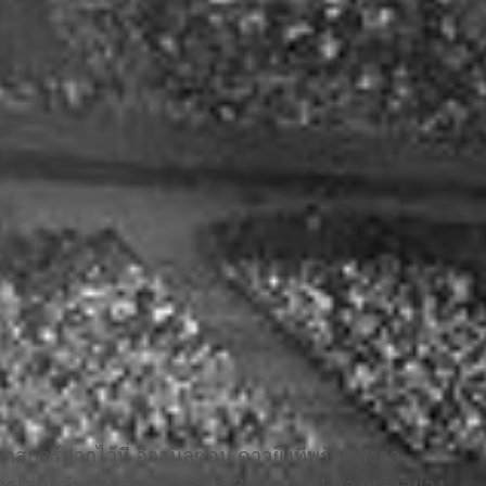
สกอร์ฝากไว้ที่ อีวานิลซอน ดาวยิงที่พร้อมลงล่า
การเล่นกลับมาแล้ว เก็บชัยได้ 2 นัดรวด 4 กองหลังอย่าง