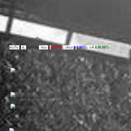
สถิติการพบกัน
พบกัน
5
คู่,
บอร์นมัธ
: ชนะ
1
(
20.00%
), เสมอ
0
(
0.00%
), แพ้
4
(
80.00%
)
การพบกัน 5 เกมหลังสุด
บอร์นมัธ
ผลงานในบ้าน 5 นัดหลังสุด