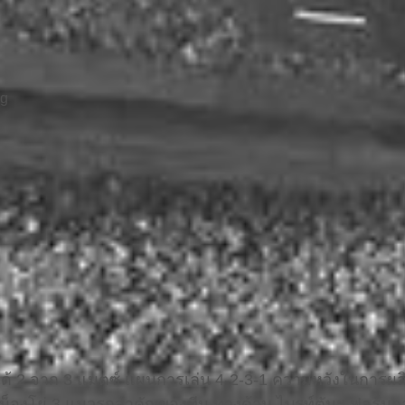
ได้ 2 จาก 3 แมตซ์ แผนการเล่น 4-2-3-1 ความหวังในการผลิต
น เซม็องโย่ 3 แนวรุกสําคัญของทีม ทางด้าน ไบรท์ตันฯ ฟอร์ม