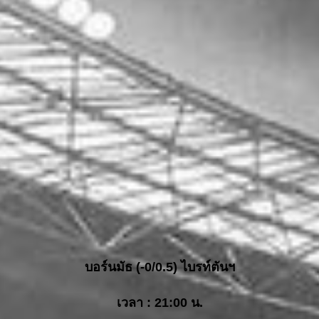
บอร์นมัธ
(-0/0.5)
ไบรท์ตันฯ
เวลา : 21:00 น.