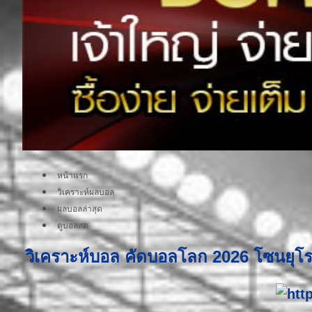
หน้าแรก
วิเคราะห์ผลบอล
ผลบอลล่าสุด
ดูบอลสด
วิเคราะห์บอล คัดบอลโลก 2026 โซนยุโรป