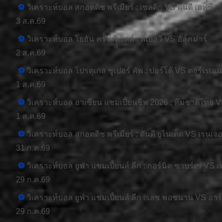
⚽
วิเคราะห์บอล สกอตติช พรีเมียร์ : เซลติก VS ดันดี เอฟซี
3 ส.ค.69
⚽
วิเคราะห์บอล โยฮัน ครัฟฟ์ ชิลด์ : พีเอสวี VS อัล์คม่าร์
2 ส.ค.69
⚽
วิเคราะห์บอล โปรตุเกส ซูเปอร์ คัพ : ปอร์โต้ VS ตอร์เรเอน
1 ส.ค.69
⚽
วิเคราะห์บอล อาเซียน แชมเปี้ยนชิพ 2026 : ทีมชาติไทย V
1 ส.ค.69
⚽
วิเคราะห์บอล สกอตติช พรีเมียร์ : ดันดี ยูไนเต็ด VS เรนเจอ
31 ก.ค.69
⚽
วิเคราะห์บอล ยูฟ่า แชมเปี้ยนส์ ลีก : กอร์นิค ซาบร์เซ่ VS เ
29 ก.ค.69
⚽
วิเคราะห์บอล ยูฟ่า แชมเปี้ยนส์ ลีก : เลช พอซนาน VS อาร์
29 ก.ค.69