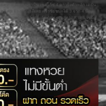
ล สเติร์ม, เบนยามิน เซสโก้ซ่ 4 ดาวยิงตัวหลัก เดยัน
ง สวีเดน ผลงานมาดีเลย คว้าชัยชนะได้ 3 จาก 4 นัด
 ลาร์สัน, ยาซิน อายารี่, อันตอน ซาเลทรอส, เคน เซม่า
ความมั่นใจดีมาก สโลวีเนีย เฝ้ารังคืนนี้สู้กับทีมเยือน