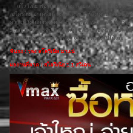
สโลวีเนีย ฟอร์มการเล่นมาเลย สามารถเก็บชัยได้ 2 เกม
เปโตรวิช, อาเดรี่ยน เซลจ์โควิช 2 ห้องเครื่องค่อยบั
ความหวังในการผลิตสกอร์ฝากไว้ที่ เบนจามิน นิเกรน, วิ
5 กองกลางของทีม 3 แผงหลัง ฮัลมาร์ เอ๊คดัล, อิซัค ไฮน
ได้สนุกแน่นอน ราคาเปิดมา 0/0.5 กดรองไปได้เลย
ฟันธง : รอง สโลวีเนีย มาแน่
ผลงานที่คาด : สโลวีเนีย 1-1 สวีเดน