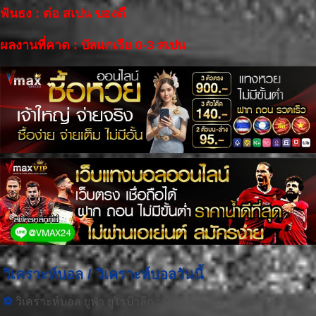
ฟันธง : ต่อ สเปน ของดี
ผลงานที่คาด : บัลแกเรีย 0-3 สเปน
วิเคราะห์บอล / วิเคราะห์บอลวันนี้
⚽
วิเคราะห์บอล ยูฟ่า ยูโรป้าลีก : พีเอโอเค VS อันเดอร์เล็ชต์