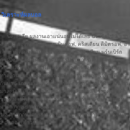
วิเคราะห์ผลบอล
บัลแกเรีย ผลงานเอาแน่นอนไม่ได้เลย ปราชัยไป 3 จาก
4 นัด 5 กองหลัง นิโคลาย มินคอฟ, คริสเตียน ดิมิตรอฟ, อ
เล็กซ์ เพ็ตคอฟ, อันตอน เน็ดยาคอฟ, ฟาเบียน นูร์นเบิร์ก
การป้องกันมีข้อผิดพลาดบาง รูปแบบการเล่น 5-4-1 โดย
วาง อเล็กซานเดอร์ โคเลฟ หัวหอกที่พร้อมลงล่าตาข่าย
ทางด้าน สเปน ฟอร์มการเล่นไม่ธรรมดาเลย ไร้พ่ายติดต่อ
กันมา 5 เกม ความหวังในการผลิตสกอร์ฝากไว้ที่ ลามีน ยา
มาล, มิเกล โอยาร์ซาบัล, นิโก้ วิลเลี่ยมส์ 3 ตัวรุกคนสําคัญ
ของทีม เปโดร ปอร์โร, โรบิน เลอ นอร์มานด์, ดีน ฮุยเซ่น,
มาร์ก กูกูเรย่า 4 กองหลังเหมือนเช่นเคย ระบบการเล่น 3-4-
1-2 ศักยภาพโดยรวมเทไปหา สเปน ทุกอย่าง ราคาเปิดมา
2 กดต่อไปยาวๆได้เลย