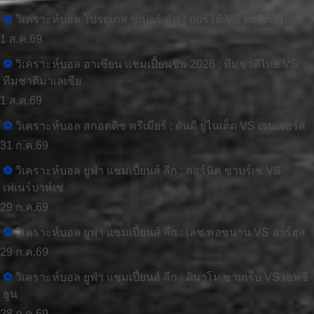
⚽
วิเคราะห์บอล โปรตุเกส ซูเปอร์ คัพ : ปอร์โต้ VS ตอร์เรเอนเซ่
1 ส.ค.69
⚽
วิเคราะห์บอล อาเซียน แชมเปี้ยนชิพ 2026 : ทีมชาติไทย VS
ทีมชาติมาเลเซีย
1 ส.ค.69
⚽
วิเคราะห์บอล สกอตติช พรีเมียร์ : ดันดี ยูไนเต็ด VS เรนเจอร์ส
31 ก.ค.69
⚽
วิเคราะห์บอล ยูฟ่า แชมเปี้ยนส์ ลีก : กอร์นิค ซาบร์เซ่ VS
เฟเนร์บาห์เช่
29 ก.ค.69
⚽
วิเคราะห์บอล ยูฟ่า แชมเปี้ยนส์ ลีก : เลช พอซนาน VS อาร์ฮุส
29 ก.ค.69
⚽
วิเคราะห์บอล ยูฟ่า แชมเปี้ยนส์ ลีก : ดินาโม ซาเกร็บ VS เอฟซี
ธูน
28 ก.ค.69