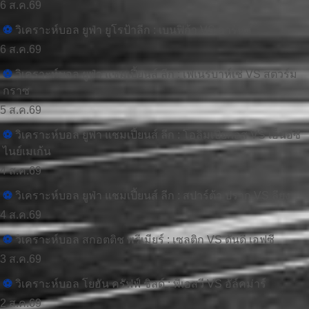
6 ส.ค.69
⚽
วิเคราะห์บอล ยูฟ่า ยูโรป้าลีก : เบนฟิก้า VS ฮาร์ทส์
6 ส.ค.69
⚽
วิเคราะห์บอล ยูฟ่า แชมเปี้ยนส์ ลีก : เฟเนร์บาห์เช่ VS สตวร์ม
กราซ
5 ส.ค.69
⚽
วิเคราะห์บอล ยูฟ่า แชมเปี้ยนส์ ลีก : โอลิมเปียกอส VS เอ็นอีซี
ไนย์เมเก้น
4 ส.ค.69
⚽
วิเคราะห์บอล ยูฟ่า แชมเปี้ยนส์ ลีก : สปาร์ต้า ปราก VS ลียง
4 ส.ค.69
⚽
วิเคราะห์บอล สกอตติช พรีเมียร์ : เซลติก VS ดันดี เอฟซี
3 ส.ค.69
⚽
วิเคราะห์บอล โยฮัน ครัฟฟ์ ชิลด์ : พีเอสวี VS อัล์คม่าร์
2 ส.ค.69