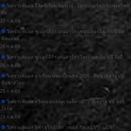
⚽
วิเคราะห์บอล อีลิตซีเรียน นอร์เวย์ : โรเซนบอร์ก VS เฟรดริคส
ตัด
27 ก.ค.69
⚽
วิเคราะห์บอล ซูเปอร์ลีก้า เดนมาร์ก : ซอนเดอร์ยิสเก้ VS มิด
ทิลแลนด์
26 ก.ค.69
⚽
วิเคราะห์บอล ซูเปอร์ลีก้า เดนมาร์ก : โคเปนเฮเก้น VS ลิงบี้
26 ก.ค.69
⚽
วิเคราะห์บอล อาเซียน แชมเปี้ยนชิพ 2026 : ทีมชาติลาว VS
ทีมชาติไทย
25 ก.ค.69
⚽
วิเคราะห์บอล สวีเดน ออลล์สเวนส์คาน : วาสเตราส VS ออร์
ไกร์ท
24 ก.ค.69
⚽
วิเคราะห์บอล ยูฟ่า ยูโรป้าลีก : เซนต์ กัลเลน VS เบนฟิก้า