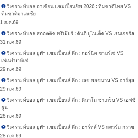
⚽
วิเคราะห์บอล อาเซียน แชมเปี้ยนชิพ 2026 : ทีมชาติไทย VS
ทีมชาติมาเลเซีย
1 ส.ค.69
⚽
วิเคราะห์บอล สกอตติช พรีเมียร์ : ดันดี ยูไนเต็ด VS เรนเจอร์ส
31 ก.ค.69
⚽
วิเคราะห์บอล ยูฟ่า แชมเปี้ยนส์ ลีก : กอร์นิค ซาบร์เซ่ VS
เฟเนร์บาห์เช่
29 ก.ค.69
⚽
วิเคราะห์บอล ยูฟ่า แชมเปี้ยนส์ ลีก : เลช พอซนาน VS อาร์ฮุส
29 ก.ค.69
⚽
วิเคราะห์บอล ยูฟ่า แชมเปี้ยนส์ ลีก : ดินาโม ซาเกร็บ VS เอฟซี
ธูน
28 ก.ค.69
⚽
วิเคราะห์บอล ยูฟ่า แชมเปี้ยนส์ ลีก : ฮาร์ทส์ VS สตวร์ม กราซ
28 ก.ค.69