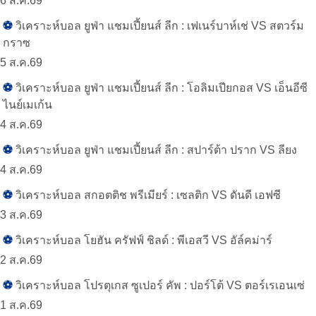
6 ส.ค.69
⚽
วิเคราะห์บอล ยูฟ่า แชมเปี้ยนส์ ลีก : เฟเนร์บาห์เช่ VS สตวร์ม
กราซ
5 ส.ค.69
⚽
วิเคราะห์บอล ยูฟ่า แชมเปี้ยนส์ ลีก : โอลิมเปียกอส VS เอ็นอีซี
ไนย์เมเก้น
4 ส.ค.69
⚽
วิเคราะห์บอล ยูฟ่า แชมเปี้ยนส์ ลีก : สปาร์ต้า ปราก VS ลียง
4 ส.ค.69
⚽
วิเคราะห์บอล สกอตติช พรีเมียร์ : เซลติก VS ดันดี เอฟซี
3 ส.ค.69
⚽
วิเคราะห์บอล โยฮัน ครัฟฟ์ ชิลด์ : พีเอสวี VS อัล์คม่าร์
2 ส.ค.69
⚽
วิเคราะห์บอล โปรตุเกส ซูเปอร์ คัพ : ปอร์โต้ VS ตอร์เรเอนเซ่
1 ส.ค.69