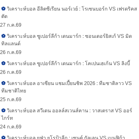
⚽
วิเคราะห์บอล อีลิตซีเรียน นอร์เวย์ : โรเซนบอร์ก VS เฟรดริคส
ตัด
27 ก.ค.69
⚽
วิเคราะห์บอล ซูเปอร์ลีก้า เดนมาร์ก : ซอนเดอร์ยิสเก้ VS มิด
ทิลแลนด์
26 ก.ค.69
⚽
วิเคราะห์บอล ซูเปอร์ลีก้า เดนมาร์ก : โคเปนเฮเก้น VS ลิงบี้
26 ก.ค.69
⚽
วิเคราะห์บอล อาเซียน แชมเปี้ยนชิพ 2026 : ทีมชาติลาว VS
ทีมชาติไทย
25 ก.ค.69
⚽
วิเคราะห์บอล สวีเดน ออลล์สเวนส์คาน : วาสเตราส VS ออร์
ไกร์ท
24 ก.ค.69
⚽
วิเคราะห์บอล ยูฟ่า ยูโรป้าลีก : เซนต์ กัลเลน VS เบนฟิก้า