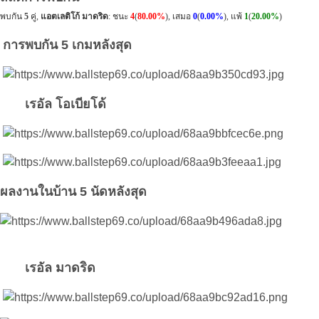
พบกัน
5
คู่,
แอตเลติโก้ มาดริด
: ชนะ
4
(
80.00%
), เสมอ
0
(
0.00%
), แพ้
1
(
20.00%
)
การพบกัน 5 เกมหลังสุด
เรอัล โอเบียโด้
ผลงานในบ้าน 5 นัดหลังสุด
เรอัล มาดริด