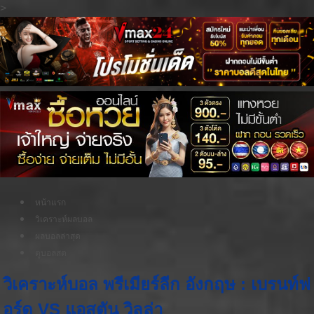
>
หน้าแรก
วิเคราะห์ผลบอล
ผลบอลล่าสุด
ดูบอลสด
วิเคราะห์บอล พรีเมียร์ลีก อังกฤษ : เบรนท์ฟ
อร์ด VS แอสตัน วิลล่า