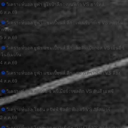
⚽
วิเคราะห์บอล ยูฟ่า ยูโรป้าลีก : เบนฟิก้า VS ฮาร์ทส์
6 ส.ค.69
⚽
วิเคราะห์บอล ยูฟ่า แชมเปี้ยนส์ ลีก : เฟเนร์บาห์เช่ VS สตวร์ม
กราซ
5 ส.ค.69
⚽
วิเคราะห์บอล ยูฟ่า แชมเปี้ยนส์ ลีก : โอลิมเปียกอส VS เอ็นอีซี
ไนย์เมเก้น
4 ส.ค.69
⚽
วิเคราะห์บอล ยูฟ่า แชมเปี้ยนส์ ลีก : สปาร์ต้า ปราก VS ลียง
4 ส.ค.69
⚽
วิเคราะห์บอล สกอตติช พรีเมียร์ : เซลติก VS ดันดี เอฟซี
3 ส.ค.69
⚽
วิเคราะห์บอล โยฮัน ครัฟฟ์ ชิลด์ : พีเอสวี VS อัล์คม่าร์
2 ส.ค.69
⚽
วิเคราะห์บอล โปรตุเกส ซูเปอร์ คัพ : ปอร์โต้ VS ตอร์เรเอนเซ่