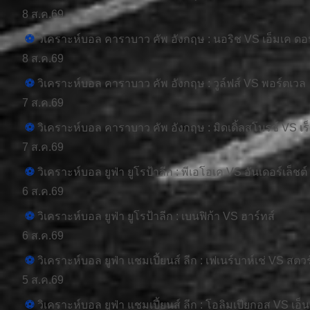
8 ส.ค.69
⚽
วิเคราะห์บอล คาราบาว คัพ อังกฤษ : นอริช VS เอ็มเค ดอ
8 ส.ค.69
⚽
วิเคราะห์บอล คาราบาว คัพ อังกฤษ : วูล์ฟส์ VS พอร์ตเวล
7 ส.ค.69
⚽
วิเคราะห์บอล คาราบาว คัพ อังกฤษ : มิดเดิ้ลสโบรช์ VS เร
7 ส.ค.69
⚽
วิเคราะห์บอล ยูฟ่า ยูโรป้าลีก : พีเอโอเค VS อันเดอร์เล็ชต์
6 ส.ค.69
⚽
วิเคราะห์บอล ยูฟ่า ยูโรป้าลีก : เบนฟิก้า VS ฮาร์ทส์
6 ส.ค.69
⚽
วิเคราะห์บอล ยูฟ่า แชมเปี้ยนส์ ลีก : เฟเนร์บาห์เช่ VS สต
5 ส.ค.69
⚽
วิเคราะห์บอล ยูฟ่า แชมเปี้ยนส์ ลีก : โอลิมเปียกอส VS เอ็นอ