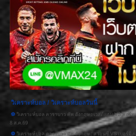
วิเคราะห์บอล / วิเคราะห์บอลวันนี้
⚽
วิเคราะห์บอล คาราบาว คัพ อังกฤษ : เวสต์แฮม VS พอร์ท
8 ส.ค.69
⚽
วิเคราะห์บอล คาราบาว คัพ อังกฤษ : สวอนซี VS เบอร์มิ