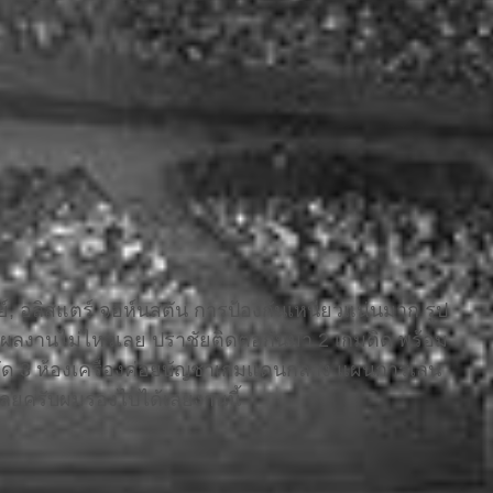
รย์, อลิสแตร์ จอห์นสตัน การป้องกันเหนียวแน่นมาก รูป
ี้ ผลงานไม่ไหวเลย ปราชัยติดต่อกันมา 2 เกมติด พร้อม
อารัด 3 ห้องเครื่องค่อยบัญชาเกมแดนกลาง แผนการเล่น
้เลยครับผมรองไปได้เลยงานนี้