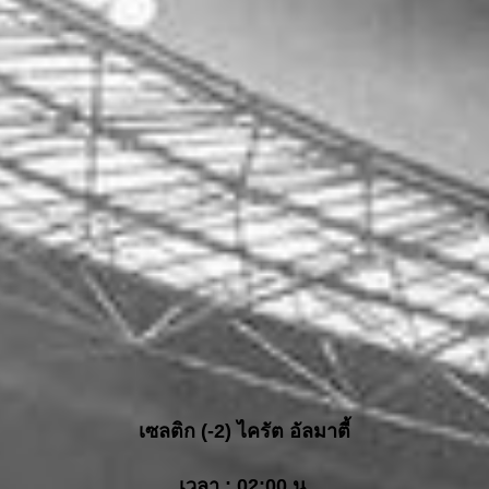
เซลติก (-2) ไครัต อัลมาตี้
เวลา : 02:00 น.