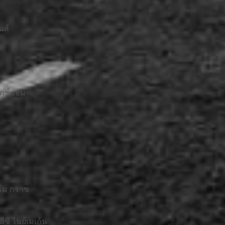
นส์
็กซ์แฮม
วร์ม กราซ
ีซี ไนย์เมเก้น