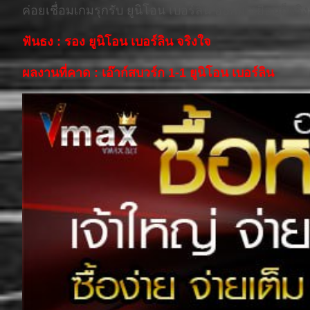
ค่อยเชื่อมเกมรุกรับ ยูนิโอน เบอร์ลิน ออกมาเยือนก็จร
ฟันธง : รอง ยูนิโอน เบอร์ลิน จริงใจ
ผลงานที่คาด : เอ๊าก์สบวร์ก 1-1 ยูนิโอน เบอร์ลิน