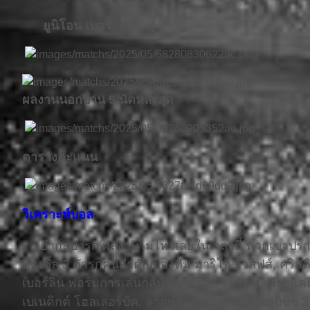
ยูนิโอน เบอร์ลิน
ผลงานนอกบ้าน 5 นัดหลังสุด
ตารางคะแนน
วิเคราะห์บอล
เอ๊าก์สบวร์ก ผลงานไม่ไหวเลยในเวลานี้ พวกเขาปราชัยต
ทีตเซิ่ล 3 ตัวรุกคนสําคัญของทีม มาริโอ โวล์ฟส์, คริสติ
เบอร์ลิน ฟอร์มการเล่นกลับดีอีกครั้ง ปราชัยไปเพียงแ
เบเนดิกต์ โฮลเลอร์บัค, ลาสซ์โล่ เบเนส, มาริน ลูบิซิช