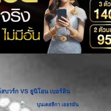
์สบวร์ก VS ยูนิโอน เบอร์ลิน