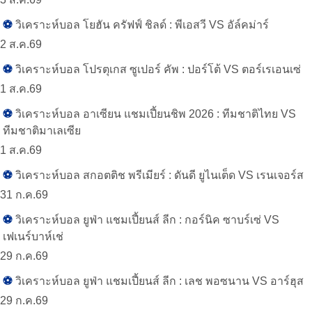
⚽
วิเคราะห์บอล โยฮัน ครัฟฟ์ ชิลด์ : พีเอสวี VS อัล์คม่าร์
2 ส.ค.69
⚽
วิเคราะห์บอล โปรตุเกส ซูเปอร์ คัพ : ปอร์โต้ VS ตอร์เรเอนเซ่
1 ส.ค.69
⚽
วิเคราะห์บอล อาเซียน แชมเปี้ยนชิพ 2026 : ทีมชาติไทย VS
ทีมชาติมาเลเซีย
1 ส.ค.69
⚽
วิเคราะห์บอล สกอตติช พรีเมียร์ : ดันดี ยูไนเต็ด VS เรนเจอร์ส
31 ก.ค.69
⚽
วิเคราะห์บอล ยูฟ่า แชมเปี้ยนส์ ลีก : กอร์นิค ซาบร์เซ่ VS
เฟเนร์บาห์เช่
29 ก.ค.69
⚽
วิเคราะห์บอล ยูฟ่า แชมเปี้ยนส์ ลีก : เลช พอซนาน VS อาร์ฮุส
29 ก.ค.69