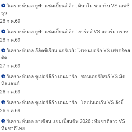
⚽
วิเคราะห์บอล ยูฟ่า แชมเปี้ยนส์ ลีก : ดินาโม ซาเกร็บ VS เอฟซี
ธูน
28 ก.ค.69
⚽
วิเคราะห์บอล ยูฟ่า แชมเปี้ยนส์ ลีก : ฮาร์ทส์ VS สตวร์ม กราซ
28 ก.ค.69
⚽
วิเคราะห์บอล อีลิตซีเรียน นอร์เวย์ : โรเซนบอร์ก VS เฟรดริคส
ตัด
27 ก.ค.69
⚽
วิเคราะห์บอล ซูเปอร์ลีก้า เดนมาร์ก : ซอนเดอร์ยิสเก้ VS มิด
ทิลแลนด์
26 ก.ค.69
⚽
วิเคราะห์บอล ซูเปอร์ลีก้า เดนมาร์ก : โคเปนเฮเก้น VS ลิงบี้
26 ก.ค.69
⚽
วิเคราะห์บอล อาเซียน แชมเปี้ยนชิพ 2026 : ทีมชาติลาว VS
ทีมชาติไทย