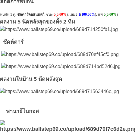
สถิติการพบกัน
พบกัน
1
คู่,
ชัคตาร์ดอแนตสก์
: ชนะ
0
(
0.00%
), เสมอ
1
(
100.00%
), แพ้
0
(
0.00%
)
ผลงาน 5 นัดหลังสุดของทั้ง 2 ทีม
ชัคห์ตาร์
ผลงานในบ้าน 5 นัดหลังสุด
พานาธิไนกอส