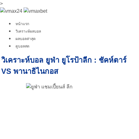
>
หน้าแรก
วิเคราะห์ผลบอล
ผลบอลล่าสุด
ดูบอลสด
วิเคราะห์บอล ยูฟ่า ยูโรป้าลีก : ชัคห์ตาร์
VS พานาธิไนกอส