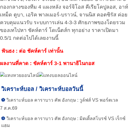
กองกลางของทีม 4 แผงหลัง จอร์จิโอส คีเรียโคปูลอส, อาห์
เหม็ด ตูบา, เอริค พาลเมอร์-บราวน์, จานนิส คอตซิรัส ค่อย
ควบคุมแนวรับ ระบบการเล่น 4-3-3 ศักยภาพของโดยรวม
ของเทไปหา ชัคห์ตาร์ โดเน็ตส์ก ทุกอย่าง ราคาเปิดมา
0.5/1 กดต่อไปได้เลยงานนี้
ฟันธง : ต่อ ชัคห์ตาร์ เท่านั้น
ผลงานที่คาด : ชัคห์ตาร์ 3-1 พานาธิไนกอส
วิเคราะห์บอล / วิเคราะห์บอลวันนี้
⚽
วิเคราะห์บอล คาราบาว คัพ อังกฤษ : วูล์ฟส์ VS พอร์ตเวล
7 ส.ค.69
⚽
วิเคราะห์บอล คาราบาว คัพ อังกฤษ : มิดเดิ้ลสโบรช์ VS เร็กซ์
แฮม