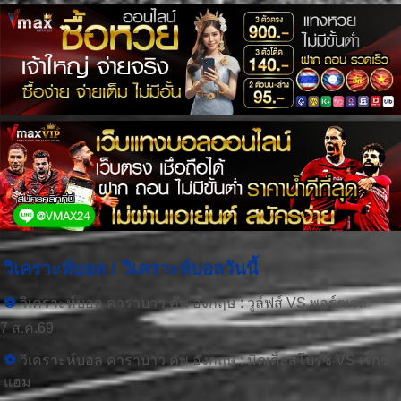
วิเคราะห์บอล / วิเคราะห์บอลวันนี้
⚽
วิเคราะห์บอล คาราบาว คัพ อังกฤษ : วูล์ฟส์ VS พอร์ตเวล
7 ส.ค.69
⚽
วิเคราะห์บอล คาราบาว คัพ อังกฤษ : มิดเดิ้ลสโบรช์ VS เร็กซ์
แฮม