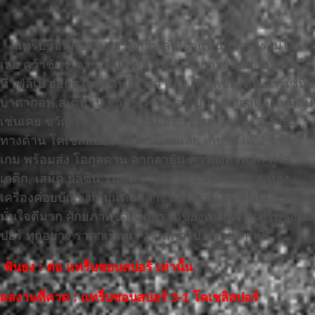
แทร็บซอนสปอร์ ฟอร์มการเล่นเอาแน่นอนอะไรไม่ได้
เลย คว้าชัย 2 จาก 3 นัด ความหวังในการผลิตสกอร์ฝากไว้
ที่ เฟลิเป้ ออกุสโต, ดานิโล ซิคาน 2 ตัวรุกของทีม อาร์เซนีย์
บาตากอฟ,สเตฟาน ซาวิช,วากเนอร์ ปิน่า 3 กองหลังเหมือน
เช่นเคย ขวัญกําลังใจหายไปเยอะ ระบบการเล่น 3-1-4-2
ทางด้าน โคเชลิสปอร์ ผลงานแจ่มเลย เก็บชัยได้ 2 จาก 3
เกม พร้อมส่ง โอกุลคาน คากลายัน ดาวยิงตัวหลัก ฟูร์คาน
เกดิก, เสม็ด ยัลซิน, เมซุต ตูนาลี, ไรอัน เมนเดส 4 ห้อง
เครื่องค่อยบัญชาเกมแดนกลาง แผนการเล่น 4-1-4-1 ความ
มั่นใจดีมาก ศักยภาพของโดยรวมของเทไปหา แทร็บซอนส
ปอร์ ทุกอย่าง ราคาเปิดมา 1 กดต่อไปได้เลยงานนี้
ฟันธง : ต่อ แทร็บซอนสปอร์ เท่านั้น
ผลงานที่คาด : แทร็บซอนสปอร์ 3-1 โคเชลิสปอร์