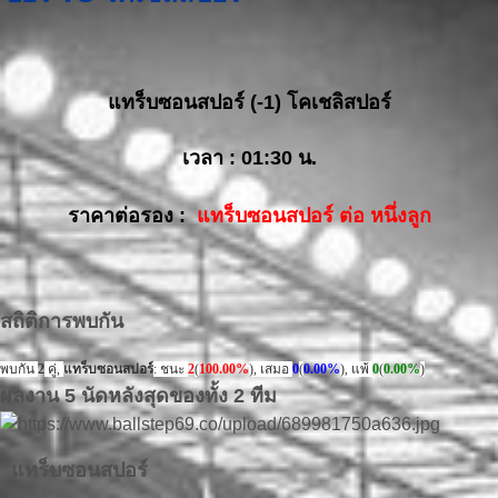
แทร็บซอนสปอร์ (-1) โคเชลิสปอร์
เวลา : 01:30 น.
ราคาต่อรอง :
แทร็บซอนสปอร์ ต่อ หนึ่งลูก
สถิติการพบกัน
พบกัน
2
คู่,
แทร็บซอนสปอร์
: ชนะ
2
(
100.00%
), เสมอ
0
(
0.00%
), แพ้
0
(
0.00%
)
ผลงาน 5 นัดหลังสุดของทั้ง 2 ทีม
แทร็บซอนสปอร์