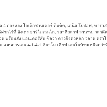
ด 4 กองหลัง โอเล็กซานเดอร์ ทิมชิค, เดนิส โปปอฟ, ทาราส 
ากไว้ที่ อังเดร ยาร์โมเลนโก, วลาดีสลาฟ วานาท, วลาดีสล
 พร้อมส่ง แอนเดอร์สัน ซิลวา ดาวยิงตัวหลัก วลาด ดราโกเมี
ลย แผนการเล่น 4-1-4-1 ดินาโม เคียฟ เล่นในบ้านเหนือกว่