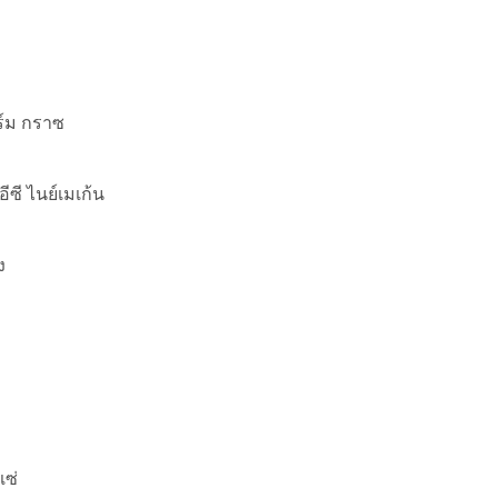
วร์ม กราซ
ีซี ไนย์เมเก้น
ง
เซ่