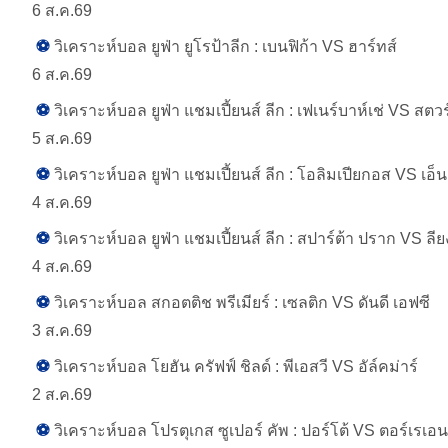
6 ส.ค.69
⚽
วิเคราะห์บอล ยูฟ่า ยูโรป้าลีก : เบนฟิก้า VS ฮาร์ทส์
6 ส.ค.69
⚽
วิเคราะห์บอล ยูฟ่า แชมเปี้ยนส์ ลีก : เฟเนร์บาห์เช่ VS สต
5 ส.ค.69
⚽
วิเคราะห์บอล ยูฟ่า แชมเปี้ยนส์ ลีก : โอลิมเปียกอส VS เอ็นอ
4 ส.ค.69
⚽
วิเคราะห์บอล ยูฟ่า แชมเปี้ยนส์ ลีก : สปาร์ต้า ปราก VS ลีย
4 ส.ค.69
⚽
วิเคราะห์บอล สกอตติช พรีเมียร์ : เซลติก VS ดันดี เอฟซี
3 ส.ค.69
⚽
วิเคราะห์บอล โยฮัน ครัฟฟ์ ชิลด์ : พีเอสวี VS อัล์คม่าร์
2 ส.ค.69
⚽
วิเคราะห์บอล โปรตุเกส ซูเปอร์ คัพ : ปอร์โต้ VS ตอร์เรเอน