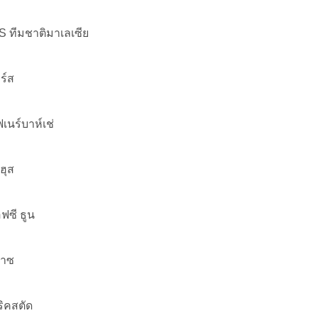
S ทีมชาติมาเลเซีย
ร์ส
ฟเนร์บาห์เช่
ฮุส
อฟซี ธูน
ราซ
ริคสตัด