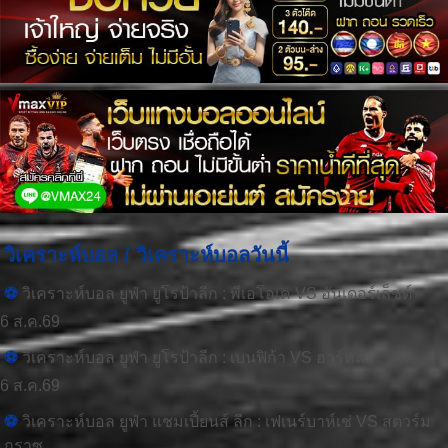
วิเคราะห์บอล / วิเคราะห์บอลวันนี้
⚽
วิเคราะห์บอล ยูฟ่า ยูโรป้าลีก : พีเอโอเค VS อันเดอร์เล็ชต์
6 ส.ค.69
⚽
วิเคราะห์บอล ยูฟ่า ยูโรป้าลีก : เบนฟิก้า VS ฮาร์ทส์
6 ส.ค.69
⚽
วิเคราะห์บอล ยูฟ่า แชมเปี้ยนส์ ลีก : เฟเนร์บาห์เช่ VS สตวร์ม
กราซ