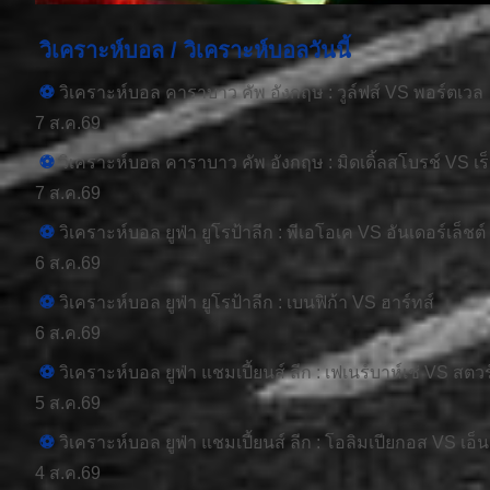
วิเคราะห์บอล / วิเคราะห์บอลวันนี้
⚽
วิเคราะห์บอล คาราบาว คัพ อังกฤษ : วูล์ฟส์ VS พอร์ตเวล
7 ส.ค.69
⚽
วิเคราะห์บอล คาราบาว คัพ อังกฤษ : มิดเดิ้ลสโบรช์ VS เร
7 ส.ค.69
⚽
วิเคราะห์บอล ยูฟ่า ยูโรป้าลีก : พีเอโอเค VS อันเดอร์เล็ชต์
6 ส.ค.69
⚽
วิเคราะห์บอล ยูฟ่า ยูโรป้าลีก : เบนฟิก้า VS ฮาร์ทส์
6 ส.ค.69
⚽
วิเคราะห์บอล ยูฟ่า แชมเปี้ยนส์ ลีก : เฟเนร์บาห์เช่ VS สต
5 ส.ค.69
⚽
วิเคราะห์บอล ยูฟ่า แชมเปี้ยนส์ ลีก : โอลิมเปียกอส VS เอ็นอ
4 ส.ค.69