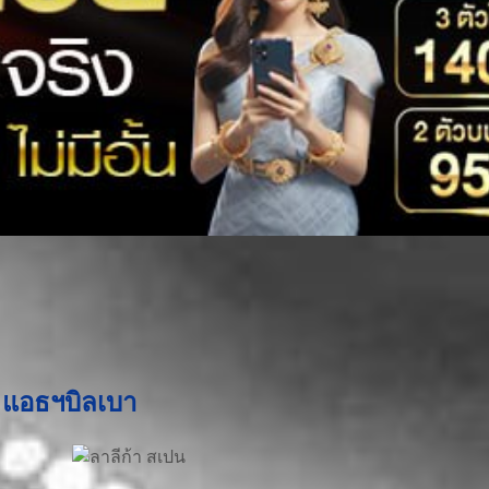
s แอธฯบิลเบา