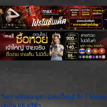
>
หน้าแรก
วิเคราะห์ผลบอล
ผลบอลล่าสุด
ดูบอลสด
วิเคราะห์บอล ยูฟ่า แชมเปี้ยนส์ ลีก : โคเปน
เฮเก้น VS ดริต้า