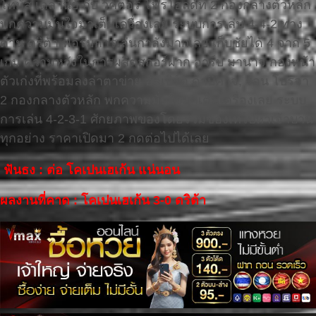
โทมัส เดลานีย์ กับ วิคตอร์ โฟรโฮลด์ท 2 กองกลางตัวหลัก
พกความมั่นใจมาเต็มเครื่องเลย ระบบการเล่น 4-4-2 ทาง
ด้าน ดริต้า ฟอร์มการเล่นกําลังมากเลย เก็บชัยได้ 4 จาก 5
เกม ความหวังในการผลิตสกอร์ฝาก อาร์บ มานาจ กองหน้า
ตัวเก่งที่พร้อมลงล่าตาข่าย อัลเบิร์ต ดาบิคาจ, รอน โบรจา
2 กองกลางตัวหลัก พกความมั่นใจมาเต็มเครื่องเลย ระบบ
การเล่น 4-2-3-1 ศักยภาพของโดยรวมของเทไปหาเจ้าบาน
ทุกอย่าง ราคาเปิดมา 2 กดต่อไปได้เลย
ฟันธง : ต่อ โคเปนเฮเก้น แน่นอน
ผลงานที่คาด : โคเปนเฮเก้น 3-0 ดริต้า