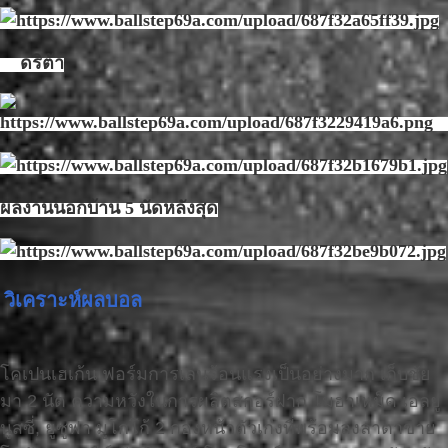
ดริต้า
ผลงานนอกบ้าน 5 นัดหลังสุด
วิเคราะห์ผลบอล
โคเปนเฮเก้น ฟอร์มการเล่นร้อนแรงเป็นอย่างมาก เก็บชัย
มา 2 นัด ความหวังในการผลิตสกอร์ฝาก โมฮาเหม็ด เอลยู
นูสซี่, ยูซูฟา มูโกโก้ 2 กองหน้าตัวเก่งที่พร้อมลงล่าตาข่าย