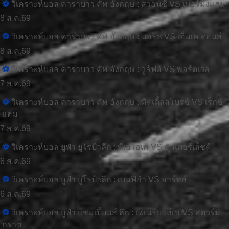
⚽
วิเคราะห์บอล คาราบาว คัพ อังกฤษ : สวอนซี VS เบอร์มิงแฮม
8 ส.ค.69
⚽
วิเคราะห์บอล คาราบาว คัพ อังกฤษ : นอริช VS เอ็มเค ดอนส์
8 ส.ค.69
⚽
วิเคราะห์บอล คาราบาว คัพ อังกฤษ : วูล์ฟส์ VS พอร์ตเวล
7 ส.ค.69
⚽
วิเคราะห์บอล คาราบาว คัพ อังกฤษ : มิดเดิ้ลสโบรช์ VS เร็กซ์
แฮม
7 ส.ค.69
⚽
วิเคราะห์บอล ยูฟ่า ยูโรป้าลีก : พีเอโอเค VS อันเดอร์เล็ชต์
6 ส.ค.69
⚽
วิเคราะห์บอล ยูฟ่า ยูโรป้าลีก : เบนฟิก้า VS ฮาร์ทส์
6 ส.ค.69
⚽
วิเคราะห์บอล ยูฟ่า แชมเปี้ยนส์ ลีก : เฟเนร์บาห์เช่ VS สตวร์ม
กราซ