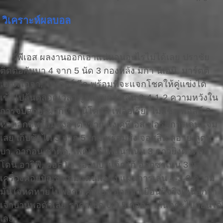
วิเคราะห์ผลบอล
วีพีเอส ผลงานออกเอาแน่นอนอะไรไม่ได้เลย ปราชัย
ติดต่อกันมา 4 จาก 5 นัด 3 กองหลัง มิกา นีเอมิ, มาร์ตติ
เฮาคิโอจา, ไทเลอร์ รีด พร้อมที่จะแจกโชคให้คู่แข่งได้
เข้าไปลุ้นตลอดเวลา รูปแบบการเล่น 3-4-1-2 ความหวังใน
การจบสกอร์ฝากไว้ที่ นิโคลัส เฟลอเรีย, ไมสซา ฟอลล์ 2
หัวหอกที่พร้อมลงล่าตาข่าย ฝั่ง คูพีเอส ฟอร์มการเล่นแจ่ม
เลย เก็บชัยได้ 3 จาก 5 เกม พร้อมส่ง จอสลิน ลูอาย-ลูตุม
บา, อากอน ซาดิคู, เพตเตรี เพนนาเนน 3 ดาวยิงตัวหลัก
โดนี อาริฟี, ออตโต รุออปปี, แจ็กโก้ อ็อกซาเนน 3 ห้อง
เครื่องค่อยบัญชาเกมแดนกลาง แผนการเล่น 4-3-3 ความ
มั่นใจหดหายไปพอตัว คูพีเอส ออกมาเยือนก็จริงเหนือกว่า
เจ้าบ้านพอตัวเลย ราคาเปิด 0/0.5 กอดอาคันตุกะไปก่อนได้
เลย