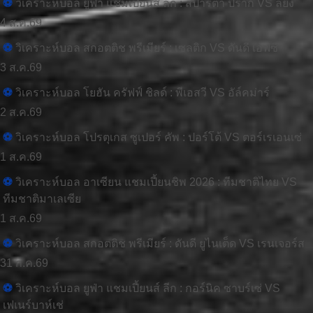
⚽
วิเคราะห์บอล ยูฟ่า แชมเปี้ยนส์ ลีก : สปาร์ต้า ปราก VS ลียง
4 ส.ค.69
⚽
วิเคราะห์บอล สกอตติช พรีเมียร์ : เซลติก VS ดันดี เอฟซี
3 ส.ค.69
⚽
วิเคราะห์บอล โยฮัน ครัฟฟ์ ชิลด์ : พีเอสวี VS อัล์คม่าร์
2 ส.ค.69
⚽
วิเคราะห์บอล โปรตุเกส ซูเปอร์ คัพ : ปอร์โต้ VS ตอร์เรเอนเซ่
1 ส.ค.69
⚽
วิเคราะห์บอล อาเซียน แชมเปี้ยนชิพ 2026 : ทีมชาติไทย VS
ทีมชาติมาเลเซีย
1 ส.ค.69
⚽
วิเคราะห์บอล สกอตติช พรีเมียร์ : ดันดี ยูไนเต็ด VS เรนเจอร์ส
31 ก.ค.69
⚽
วิเคราะห์บอล ยูฟ่า แชมเปี้ยนส์ ลีก : กอร์นิค ซาบร์เซ่ VS
เฟเนร์บาห์เช่