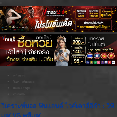
>
หน้าแรก
วิเคราะห์ผลบอล
ผลบอลล่าสุด
ดูบอลสด
วิเคราะห์บอล ฟินแลนด์ ไวค์เคาส์ลีก้า : วีพี
เอส VS คูพีเอส