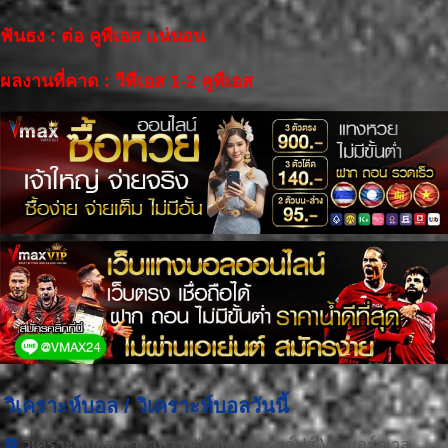
ฟันธง : ต่อ คูพีเอส แน่นอน
ผลงานที่คาด : วีพีเอส 1-2 คูพีเอส
วิเคราะห์บอล / วิเคราะห์บอลวันนี้
⚽
วิเคราะห์บอล คาราบาว คัพ อังกฤษ : วูล์ฟส์ VS พอร์ตเวล