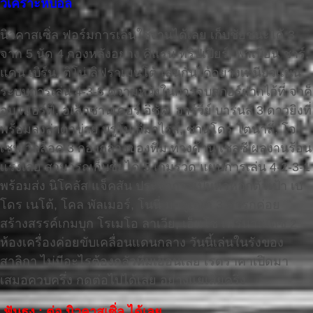
วิเคราะห์บอล
นิวคาสเซิ่ล ฟอร์มการเล่นใช้งานได้เลย เก็บชัยชนะได้ 3
จาก 5 นัด 4 กองหลังอย่าง คีแรน ทริปเปียร์, ฟาเบียน ชาร์,
แดน เบิร์น, ติโน่ ลิฟราเมนโต้ เล่นกันได้อย่างเหนียวแน่น
ระบบการเล่น 4-3-3 ความหวังในการจบสกอร์ฝากไว้ที่ จาค็
อบ เมอร์ฟี่, อเล็กซานเดอร์ อิซัค, ฮาร์วี่ย์ บาร์นส์ 3 ดาวยิงที่
พร้อมลงล่าตาข่าย บรูโน่ กีมาไรส์, ซานโดร โตนาลี่, โจ
เซฟ วิลล็อค 3 กองกลางของทีม ทางด้าน เชลซี ผลงานร้อน
แรงเลย สามารถเก็บชัยได้ 5 เกมรวด แผนการเล่น 4-2-3-1
พร้อมส่ง นิโคลัส แจ็คสัน ประจําการเป็นหัวหอกตัวเป้า เป
โดร เนโต้, โคล พัลเมอร์, โนนี่ มาดูเอเก้ 3 ตัวรุกค่อย
สร้างสรรค์เกมบุก โรเมโอ ลาเวีย, เอ็นโซ่ เฟร์นานเดซ 2
ห้องเครื่องค่อยขับเคลื่อนแดนกลาง วันนี้เล่นในรังของ
สาลิกา ไม่มีอะไรต้องกลัวทีมเยือนเลย เรตราคาเปิดมา
เสมอควบครึ่ง กดต่อไปได้เลย อย่างแย่เสียครึ่ง
ฟันธง : ต่อ นิวคาสเซิ่ล ได้เลย