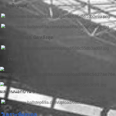
ฟลูมิเนนเซ่
ผลงานในบ้าน 5 นัดหลังสุด
เชลซี
ผลงานนอกบ้าน 5 นัดหลังสุด
วิเคราะห์ผลบอล