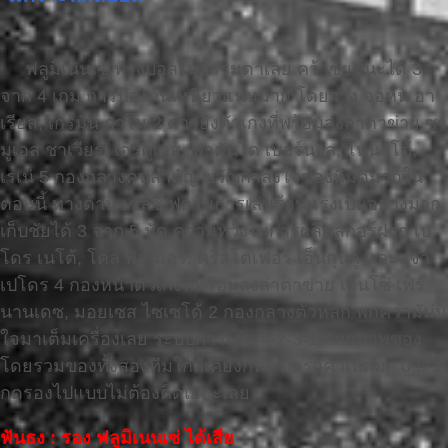
ฟลูมิเนนเซ่ ทรงบอลไม่ธรรมดาเลย คว้าชัยชนะได้ 3
จาก 4 เกม การป้องกันเหนียวแน่นมาก โดยวาง จอห์น อา
เรียส, เกร์มัน กาโน 2 ดาวยิงตัวเก่งที่พร้อมลงล่าตาข่าย ซา
มูเอล ชาเวียร์, เอร์คูเลส, ฟาคันโด เบอร์นาล, โนนาโต้,
เรเน่ 5 กองกลางคนสําคัญ ขวัญกําลังใจของทีมดีมากใน
ตอนนี้ ทางด้าน เชลซี ฟอร์มการเล่นร้อนแรงเป็นอย่างมาก
เก็บชัยได้ 3 จาก 5 นัด ความหวังในการผลิตสกอร์ฝาก เป
โดร เนโต้, โคล พัลเมอร์, คริสโตเฟอร์ เอ็นกุนกู และ เจา
เปโดร 4 กองหน้าตัวเก่งที่พร้อมลงล่าตาข่าย เอ็นโซ่ เฟร์
นานเดซ, มอยเซส ไซเซโด้ 2 กองกลางตัวหลัก พกความัม่น
ใจมาเต็มเครื่องเลย ระบบการเล่น 4-2-3-1 ศักยภาพของ
โดยรวมของทั้งสองทีมใกล้เคียงกันมาก ราคาเปิดมา 0.5/1
กดรองไปแบบไม่ต้องคิดเยอะเลย
ฟันธง : รอง ฟลูมิเนนเซ่ ได้เสีย