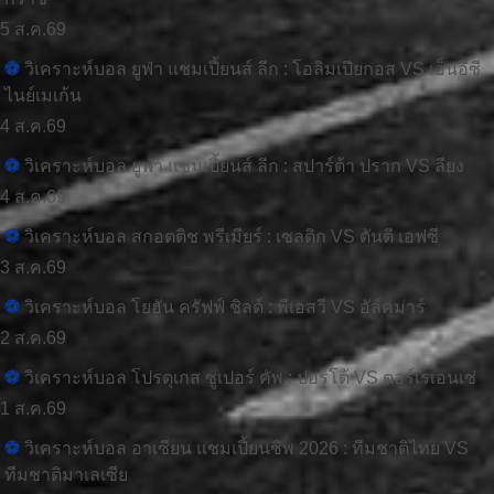
5 ส.ค.69
⚽
วิเคราะห์บอล ยูฟ่า แชมเปี้ยนส์ ลีก : โอลิมเปียกอส VS เอ็นอีซี
ไนย์เมเก้น
4 ส.ค.69
⚽
วิเคราะห์บอล ยูฟ่า แชมเปี้ยนส์ ลีก : สปาร์ต้า ปราก VS ลียง
4 ส.ค.69
⚽
วิเคราะห์บอล สกอตติช พรีเมียร์ : เซลติก VS ดันดี เอฟซี
3 ส.ค.69
⚽
วิเคราะห์บอล โยฮัน ครัฟฟ์ ชิลด์ : พีเอสวี VS อัล์คม่าร์
2 ส.ค.69
⚽
วิเคราะห์บอล โปรตุเกส ซูเปอร์ คัพ : ปอร์โต้ VS ตอร์เรเอนเซ่
1 ส.ค.69
⚽
วิเคราะห์บอล อาเซียน แชมเปี้ยนชิพ 2026 : ทีมชาติไทย VS
ทีมชาติมาเลเซีย