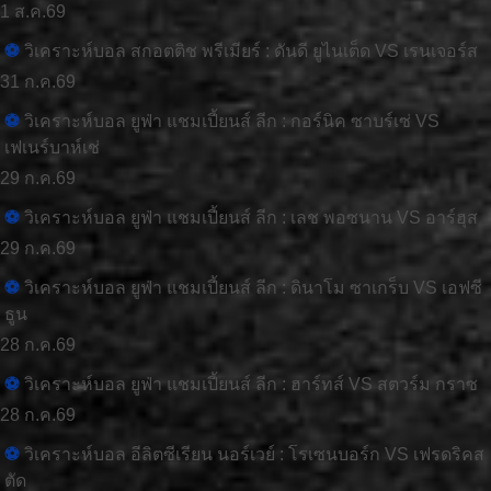
1 ส.ค.69
⚽
วิเคราะห์บอล สกอตติช พรีเมียร์ : ดันดี ยูไนเต็ด VS เรนเจอร์ส
31 ก.ค.69
⚽
วิเคราะห์บอล ยูฟ่า แชมเปี้ยนส์ ลีก : กอร์นิค ซาบร์เซ่ VS
เฟเนร์บาห์เช่
29 ก.ค.69
⚽
วิเคราะห์บอล ยูฟ่า แชมเปี้ยนส์ ลีก : เลช พอซนาน VS อาร์ฮุส
29 ก.ค.69
⚽
วิเคราะห์บอล ยูฟ่า แชมเปี้ยนส์ ลีก : ดินาโม ซาเกร็บ VS เอฟซี
ธูน
28 ก.ค.69
⚽
วิเคราะห์บอล ยูฟ่า แชมเปี้ยนส์ ลีก : ฮาร์ทส์ VS สตวร์ม กราซ
28 ก.ค.69
⚽
วิเคราะห์บอล อีลิตซีเรียน นอร์เวย์ : โรเซนบอร์ก VS เฟรดริคส
ตัด