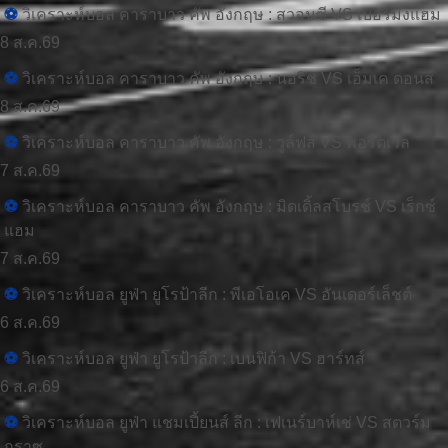
⚽
วิเคราะห์บอล คาราบาว คัพ อังกฤษ : สวอนซี VS เบอร์มิงแฮม
8 ส.ค.69
⚽
วิเคราะห์บอล คาราบาว คัพ อังกฤษ : นอริช VS เอ็มเค ดอนส์
8 ส.ค.69
⚽
วิเคราะห์บอล คาราบาว คัพ อังกฤษ : วูล์ฟส์ VS พอร์ตเวล
7 ส.ค.69
⚽
วิเคราะห์บอล คาราบาว คัพ อังกฤษ : มิดเดิ้ลสโบรช์ VS เร็กซ์
แฮม
7 ส.ค.69
⚽
วิเคราะห์บอล ยูฟ่า ยูโรป้าลีก : พีเอโอเค VS อันเดอร์เล็ชต์
6 ส.ค.69
⚽
วิเคราะห์บอล ยูฟ่า ยูโรป้าลีก : เบนฟิก้า VS ฮาร์ทส์
6 ส.ค.69
⚽
วิเคราะห์บอล ยูฟ่า แชมเปี้ยนส์ ลีก : เฟเนร์บาห์เช่ VS สตวร์ม
กราซ