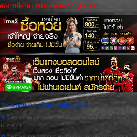
ผลงานที่คาด : เรอัล มาดริด 3-1 ยูเวนตุส
วิเคราะห์บอล / วิเคราะห์บอลวันนี้
⚽
วิเคราะห์บอล คาราบาว คัพ อังกฤษ : พลีมัธ VS เอ็กเซเตอร์
10 ส.ค.69
⚽
วิเคราะห์บอล คาราบาว คัพ อังกฤษ : แมนส์ฟิลด์ VS เชฟฯยูฯ