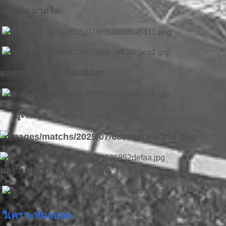
เรอัล มาดริด
ผลงานในบ้าน 5 นัดหลังสุด
ยูเวนตุส
ผลงานนอกบ้าน 5 นัดหลังสุด
วิเคราะห์ผลบอล