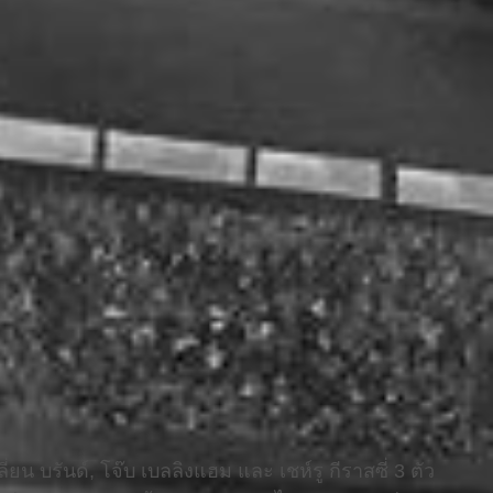
 บรันด์, โจ๊บ เบลลิงแฮม และ เชห์รู กีราสซี่ 3 ตัว