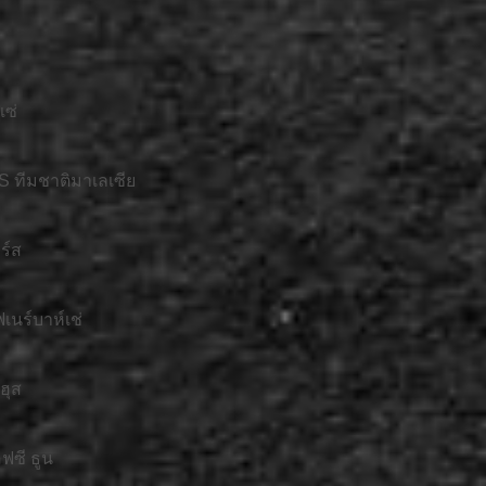
เซ่
S ทีมชาติมาเลเซีย
ร์ส
ฟเนร์บาห์เช่
ฮุส
อฟซี ธูน