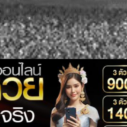
นเซไบนี่ 3 กองหลังเหมือนเช่นเคย ขวัญกําลังใจดีมาก ระบบ
ะมาก ความหวังในการจบสกอร์ฝาก เอริก ฟาเรียส, อูม วอน-ซ
กความมั่นใจมาเต็มเครื่อง ระบบการเล่น 5-3-2 ศักยภาพของ