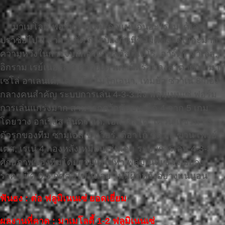
มาเมโลดี้ ฟอร์มการเล่นเอาแน่นอนอะไรไม่ได้เลย
ปราชัยไป 2 จาก 3 นัด การป้องกันมีข้อผิดพลาดเยอะมาก
ความหวังในการจบสกอร์ฝากลูคัส ริเบโร่, อาร์ตูร์ ซาเลส,
อิกราม เรย์เนอร์ส 3 ดาวยิงตัวเก๋าที่พร้อมลงล่าตาข่าย มาร์
เซโล่ อาเลนเด้, เตโบโฮ โมโกเอนา, เทมบ้า ซวาเน่ 3 กอง
กลางคนสําคัญ ระบบการเล่น 4-3-3 ฝั่ง ฟลูมิเนนเซ่ ฟอร์ม
การเล่นแกร่งมาก สามารถคว้าชัยชนะได้ 4 จาก 5 เกม
โดยวาง อาเรียส อันดราเด้, เอแวรัลโด้, เควิน แซร์น่า 3
ตัวรุกของทีม ซามูเอล ชาเวียร์, ติอาโก้ ซิลวา, ฆวน เฟรย์
เตส, เรเน่ 4 กองหลังเหมือนเช่นเคย ระบบการเล่น 4-3-3
ศักยภาพของทีมโดยรวมเทไปหา ฟลูมิเนนเซ่ ทุกอย่าง
ราคาเปิด 0.5 กดต่อไปได้เลย ไม่มีผิดหวังอย่างแน่นอน
ฟันธง : ต่อ ฟลูมิเนนเซ่ ยอดเยี่ยม
ผลงานที่คาด : มาเมโลดี้ 1-2 ฟลูมิเนนเซ่