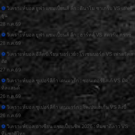
⚽
วิเคราะห์บอล ยูฟ่า แชมเปี้ยนส์ ลีก : ดินาโม ซาเกร็บ VS เอฟซี
ธูน
28 ก.ค.69
⚽
วิเคราะห์บอล ยูฟ่า แชมเปี้ยนส์ ลีก : ฮาร์ทส์ VS สตวร์ม กราซ
28 ก.ค.69
⚽
วิเคราะห์บอล อีลิตซีเรียน นอร์เวย์ : โรเซนบอร์ก VS เฟรดริคส
ตัด
27 ก.ค.69
⚽
วิเคราะห์บอล ซูเปอร์ลีก้า เดนมาร์ก : ซอนเดอร์ยิสเก้ VS มิด
ทิลแลนด์
26 ก.ค.69
⚽
วิเคราะห์บอล ซูเปอร์ลีก้า เดนมาร์ก : โคเปนเฮเก้น VS ลิงบี้
26 ก.ค.69
⚽
วิเคราะห์บอล อาเซียน แชมเปี้ยนชิพ 2026 : ทีมชาติลาว VS
ทีมชาติไทย