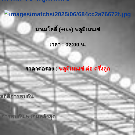
มาเมโลดี้ (+0.5) ฟลูมิเนนเซ่
เวลา : 02:00 น.
ราคาต่อรอง :
ฟลูมิเนนเซ่ ต่อ ครึ่งลูก
สถิติการพบกัน
การพบกัน 5 เกมหลังสุด