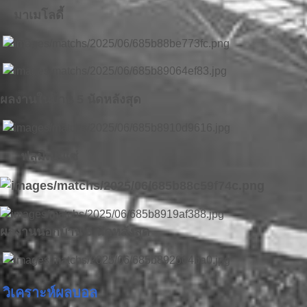
มาเมโลดี้
ผลงานในบ้าน 5 นัดหลังสุด
ฟลูมิเนนเซ่
ผลงานนอกบ้าน 5 นัดหลังสุด
วิเคราะห์ผลบอล