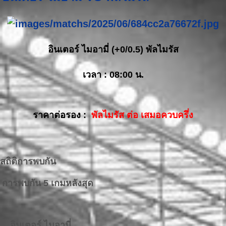
อินเตอร์ ไมอามี่ (+0/0.5) พัลไมรัส
เวลา : 08:00 น.
ราคาต่อรอง :
พัลไมรัส ต่อ เสมอควบครึ่ง
สถิติการพบกัน
การพบกัน 5 เกมหลังสุด
อินเตอร์ ไมอามี่