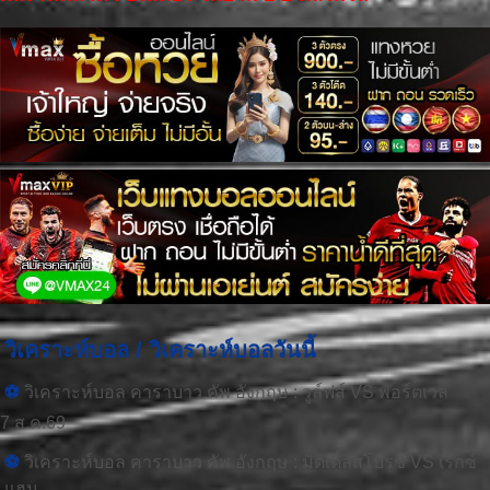
วิเคราะห์บอล / วิเคราะห์บอลวันนี้
⚽
วิเคราะห์บอล คาราบาว คัพ อังกฤษ : วูล์ฟส์ VS พอร์ตเวล
7 ส.ค.69
⚽
วิเคราะห์บอล คาราบาว คัพ อังกฤษ : มิดเดิ้ลสโบรช์ VS เร็กซ์
แฮม