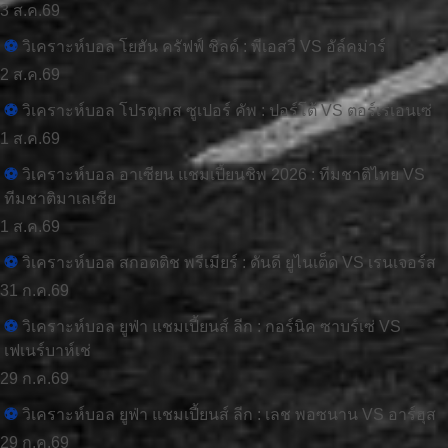
3 ส.ค.69
⚽
วิเคราะห์บอล โยฮัน ครัฟฟ์ ชิลด์ : พีเอสวี VS อัล์คม่าร์
2 ส.ค.69
⚽
วิเคราะห์บอล โปรตุเกส ซูเปอร์ คัพ : ปอร์โต้ VS ตอร์เรเอนเซ่
1 ส.ค.69
⚽
วิเคราะห์บอล อาเซียน แชมเปี้ยนชิพ 2026 : ทีมชาติไทย VS
ทีมชาติมาเลเซีย
1 ส.ค.69
⚽
วิเคราะห์บอล สกอตติช พรีเมียร์ : ดันดี ยูไนเต็ด VS เรนเจอร์ส
31 ก.ค.69
⚽
วิเคราะห์บอล ยูฟ่า แชมเปี้ยนส์ ลีก : กอร์นิค ซาบร์เซ่ VS
เฟเนร์บาห์เช่
29 ก.ค.69
⚽
วิเคราะห์บอล ยูฟ่า แชมเปี้ยนส์ ลีก : เลช พอซนาน VS อาร์ฮุส
29 ก.ค.69