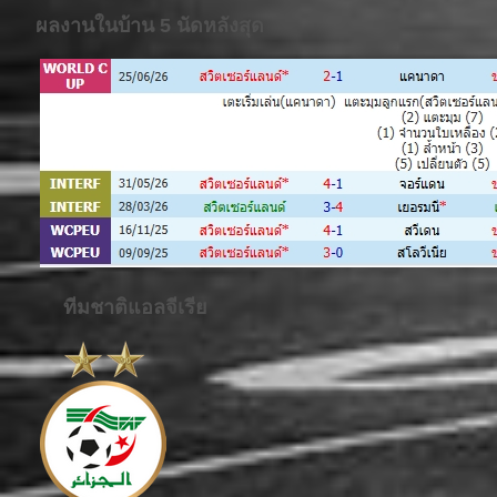
ผลงานในบ้าน 5 นัดหลังสุด
ทีมชาติแอลจีเรีย