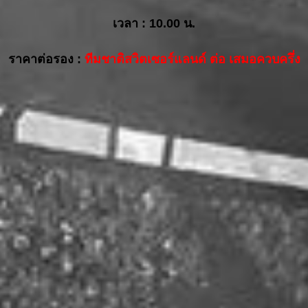
เวลา : 10.00 น.
ราคาต่อรอง :
ทีมชาติสวิตเซอร์แลนด์ ต่อ เสมอควบครึ่ง