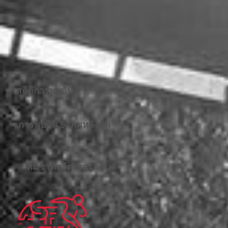
สถิติการพบกัน
การพบกัน 5 เกมหลังสุด
ทีมชาติสวิตเซอร์แลนด์