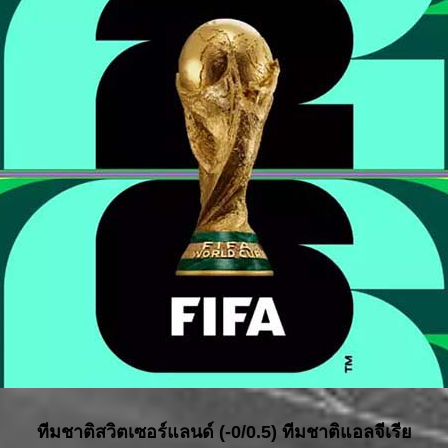
ทีมชาติสวิตเซอร์แลนด์ (-0/0.5) ทีมชาติแอลจีเรีย