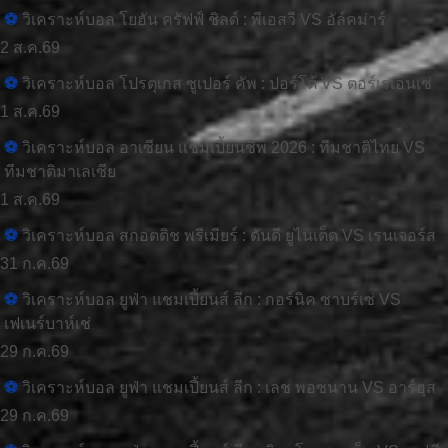
⚽
วิเคราะห์บอล โยฮัน ครัฟฟ์ ชิลด์ : พีเอสวี VS อัล์คม่าร์
2 ส.ค.69
⚽
วิเคราะห์บอล โปรตุเกส ซูเปอร์ คัพ : ปอร์โต้ VS ตอร์เรเอนเซ่
1 ส.ค.69
⚽
วิเคราะห์บอล อาเซียน แชมเปี้ยนชิพ 2026 : ทีมชาติไทย VS
ทีมชาติมาเลเซีย
1 ส.ค.69
⚽
วิเคราะห์บอล สกอตติช พรีเมียร์ : ดันดี ยูไนเต็ด VS เรนเจอร์ส
31 ก.ค.69
⚽
วิเคราะห์บอล ยูฟ่า แชมเปี้ยนส์ ลีก : กอร์นิค ซาบร์เซ่ VS
เฟเนร์บาห์เช่
29 ก.ค.69
⚽
วิเคราะห์บอล ยูฟ่า แชมเปี้ยนส์ ลีก : เลช พอซนาน VS อาร์ฮุส
29 ก.ค.69