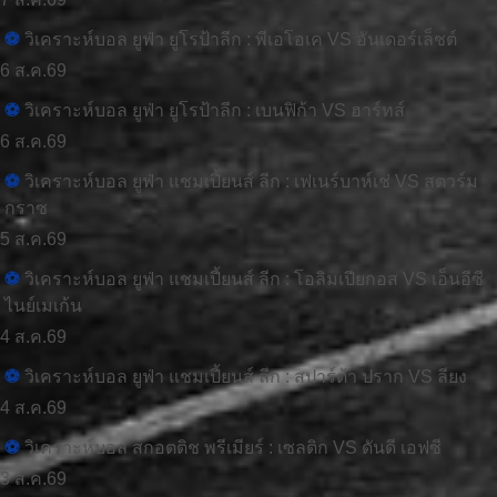
⚽
วิเคราะห์บอล ยูฟ่า ยูโรป้าลีก : พีเอโอเค VS อันเดอร์เล็ชต์
6 ส.ค.69
⚽
วิเคราะห์บอล ยูฟ่า ยูโรป้าลีก : เบนฟิก้า VS ฮาร์ทส์
6 ส.ค.69
⚽
วิเคราะห์บอล ยูฟ่า แชมเปี้ยนส์ ลีก : เฟเนร์บาห์เช่ VS สตวร์ม
กราซ
5 ส.ค.69
⚽
วิเคราะห์บอล ยูฟ่า แชมเปี้ยนส์ ลีก : โอลิมเปียกอส VS เอ็นอีซี
ไนย์เมเก้น
4 ส.ค.69
⚽
วิเคราะห์บอล ยูฟ่า แชมเปี้ยนส์ ลีก : สปาร์ต้า ปราก VS ลียง
4 ส.ค.69
⚽
วิเคราะห์บอล สกอตติช พรีเมียร์ : เซลติก VS ดันดี เอฟซี
3 ส.ค.69