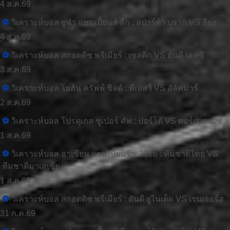
4 ส.ค.69
⚽
วิเคราะห์บอล ยูฟ่า แชมเปี้ยนส์ ลีก : สปาร์ต้า ปราก VS ลียง
4 ส.ค.69
⚽
วิเคราะห์บอล สกอตติช พรีเมียร์ : เซลติก VS ดันดี เอฟซี
3 ส.ค.69
⚽
วิเคราะห์บอล โยฮัน ครัฟฟ์ ชิลด์ : พีเอสวี VS อัล์คม่าร์
2 ส.ค.69
⚽
วิเคราะห์บอล โปรตุเกส ซูเปอร์ คัพ : ปอร์โต้ VS ตอร์เรเอนเซ่
1 ส.ค.69
⚽
วิเคราะห์บอล อาเซียน แชมเปี้ยนชิพ 2026 : ทีมชาติไทย VS
ทีมชาติมาเลเซีย
1 ส.ค.69
⚽
วิเคราะห์บอล สกอตติช พรีเมียร์ : ดันดี ยูไนเต็ด VS เรนเจอร์ส
31 ก.ค.69