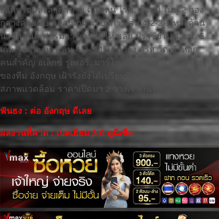
ยิงที่พร้อมลงล่าตาข่าย ดีแคลน ไรซ์, ค๊อบบี้ ไมนู 2 กอง
กลางค่อยขับเคลื่อนเกม ระบบการเล่น 4-2-3-1 ทางด้าน
นิวซีแลนด์ ฟอร์มการเล่นไม่ไหวเลย ปราชัยไป 4 จาก 5
เกม รูปแบบการเล่น 4-2-3-1 โดยวาง คริส วู้ด หัวหอก
คนสําคัญ อเล็กซ์ รูเฟอร์, มาร์โก สตาเมนิช 2 แดนกลาง
ของทีม อังกฤษ เฝ้ารังยังได้เปรียบทีมเยือนในเรื่องของ
สภาพแวดล้อม ราคาเปิดมา 2 วางเจ้าถิ่นไปก่อนได้เลย
ฟันธง : ต่อ อังกฤษ ดีเลย
ผลงานที่คาด : เบลเยียม 3-0 ตูนีเซีย