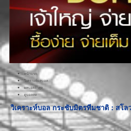
หน้าแรก
วิเคราะห์ผลบอล
ผลบอลล่าสุด
ดูบอลสด
วิเคราะห์บอล กระชับมิตรทีมชาติ : สโ