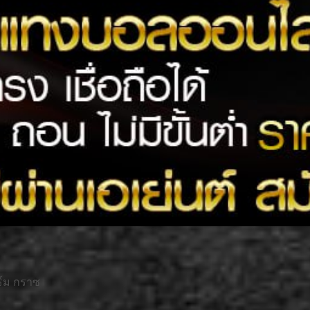
วร์ม กราซ