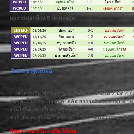
ผลงานนอกบ้าน 5 นัดหลังสุด
วิเคราะห์ผลบอล
สโลวาเกีย ฟอร์มการเล่นดีเลย คว้าชัยได้ 2 นัด 4 กองหล
สลอฟ, โรเบิร์ต โบเซนิค, ลูคัส ฮาราสลิน 3 ดาวยิงตัวห
งานใช้ได้เลย เก็บชัยได้ 3 จาก 5 เกม ความหวังในการผ
ซาร์, มิลาน วูโคติช, ดริตอน คามาย 4 กองกลางคนสําค
ฟันธง : ต่อ สโลวาเกีย ได้เลย