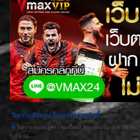
วิเคราะห์บอล / วิเคราะห์บอลวันนี้
⚽
วิเคราะห์บอล ยูฟ่า แชมเปี้ยนส์ ลีก : เฟเนร์บาห์เช่ VS สต
5 ส.ค.69