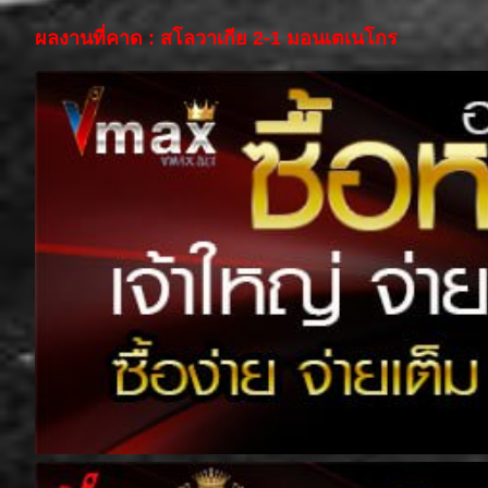
ผลงานที่คาด : สโลวาเกีย 2-1 มอนเตเนโกร