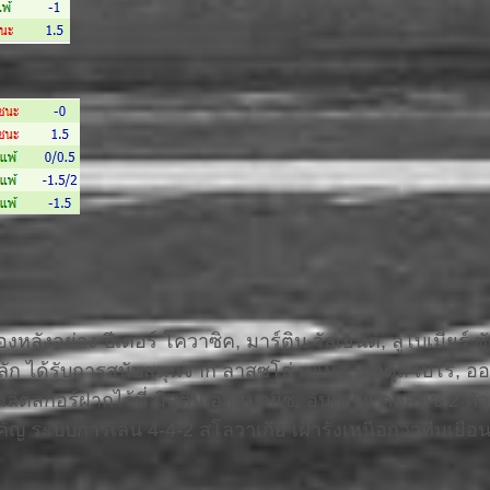
ังอย่าง ปีเตอร์ โควาซิค, มาร์ติน วัลเยนต์, ลูโบเมียร์ ซั
ลัก ได้รับการสนับสนุนจาก ลาสซโล่ เบเนส, มาตุส เบโร่, ออ
ลิตสกอร์ฝากไว้ที่ มิลูติน ออสมายิช, อันเดรย์ คอสติช 2 
ัญ ระบบการเล่น 4-4-2 สโลวาเกีย เฝ้ารังเหนือกว่าทีมเยือ