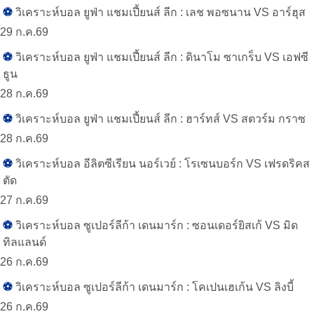
⚽
วิเคราะห์บอล ยูฟ่า แชมเปี้ยนส์ ลีก : เลช พอซนาน VS อาร์ฮุส
29 ก.ค.69
⚽
วิเคราะห์บอล ยูฟ่า แชมเปี้ยนส์ ลีก : ดินาโม ซาเกร็บ VS เอฟซี
ธูน
28 ก.ค.69
⚽
วิเคราะห์บอล ยูฟ่า แชมเปี้ยนส์ ลีก : ฮาร์ทส์ VS สตวร์ม กราซ
28 ก.ค.69
⚽
วิเคราะห์บอล อีลิตซีเรียน นอร์เวย์ : โรเซนบอร์ก VS เฟรดริคส
ตัด
27 ก.ค.69
⚽
วิเคราะห์บอล ซูเปอร์ลีก้า เดนมาร์ก : ซอนเดอร์ยิสเก้ VS มิด
ทิลแลนด์
26 ก.ค.69
⚽
วิเคราะห์บอล ซูเปอร์ลีก้า เดนมาร์ก : โคเปนเฮเก้น VS ลิงบี้
26 ก.ค.69