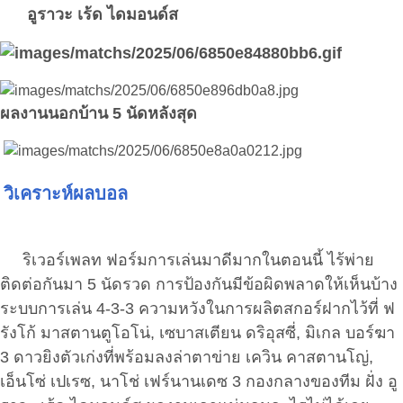
อูราวะ เร้ด ไดมอนด์ส
ผลงานนอกบ้าน 5 นัดหลังสุด
วิเคราะห์ผลบอล
ริเวอร์เพลท ฟอร์มการเล่นมาดีมากในตอนนี้ ไร้พ่าย
ติดต่อกันมา 5 นัดรวด การป้องกันมีข้อผิดพลาดให้เห็นบ้าง
ระบบการเล่น 4-3-3 ความหวังในการผลิตสกอร์ฝากไว้ที่ ฟ
รังโก้ มาสตานตูโอโน่, เซบาสเตียน ดริอุสซี่, มิเกล บอร์ฆา
3 ดาวยิงตัวเก่งที่พร้อมลงล่าตาข่าย เควิน คาสตานโญ่,
เอ็นโซ่ เปเรซ, นาโช่ เฟร์นานเดซ 3 กองกลางของทีม ฝั่ง อู